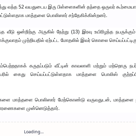
ித்து வந்த 52 வயதுடைய இரு பிள்ளைகளின் தந்தை ஒருவர் கூர்மைய
பட்டுள்ளதாக மாத்தளை பொலிஸார் சந்தேகிக்கின்றனர்.
 வீடு ஒன்றிற்கு அருகில் நேற்று (13) இரவு உயிரிழந்த நபருக்கு
வாக்குவாதம் முற்றியதில் ஏற்பட்ட மோதலில் இவர் கொலை செய்யப்பட்டிர
பெற்றதாகக் கருதப்படும் வீட்டின் காவலாளி மற்றும் மற்றொரு நபர
பேரில் கைது செய்யப்பட்டுள்ளதாக மாத்தளை பொலிஸ் குற்றப்பி
களை மாத்தளை பொலிஸார் மேற்கொண்டு வருவதுடன், மாத்தளை 
விசாரணைகளை முன்னெடுத்தார்.