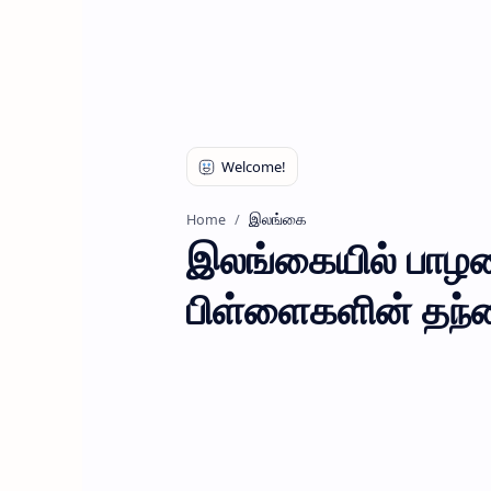
இலங்கை
Home
இலங்கையில் பாழடைந
பிள்ளைகளின் தந்