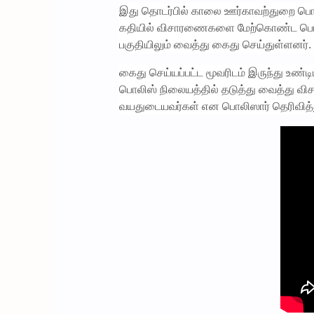
இது தொடர்பில் காலை ஊர்காவற்துறை பொலி
கதியில் விசாரணைகளை மேற்கொண்ட பொலிஸ
பகுதியிலும் வைத்து கைது செய்துள்ளனர்.
கைது செய்யப்பட்ட மூவரிடம் இருந்து உண்டி
பொலிஸ் நிலையத்தில் தடுத்து வைத்து வி
வயதுடையவர்கள் என பொலிஸார் தெரிவித்