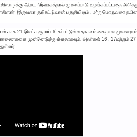
ஸாருக்கு ஆலய நிர்வாகத்தால் முறைப்பாடு வழங்கப்பட்டதை அடுத்து
ார் இருவரை குறிகட்டுவான் பகுதியிலும் , மற்றுமொருவரை நயின
யல் காசு 21 இலட்ச ரூபாய் மீட்கப்பட்டுள்ளதாகவும் கைதான மூவரையும
சாரணைகளை முன்னெடுத்துள்ளதாகவும், அவர்கள் 16 , 17மற்றும் 27
துள்னர்