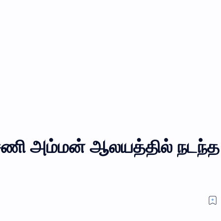
சணி அம்மன் ஆலயத்தில் நடந்த