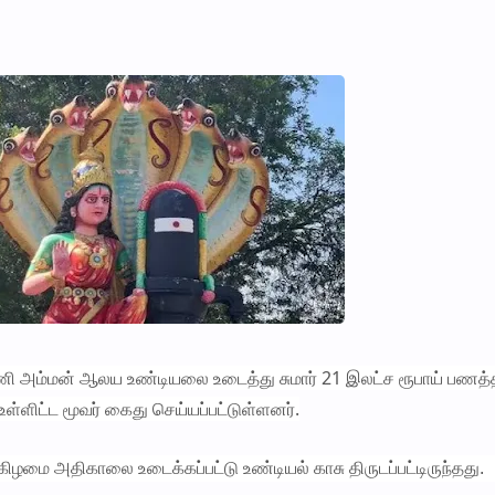
பூசணி அம்மன் ஆலய உண்டியலை உடைத்து சுமார் 21 இலட்ச ரூபாய் பண
 உள்ளிட்ட மூவர் கைது செய்யப்பட்டுள்ளனர்.
ழமை அதிகாலை உடைக்கப்பட்டு உண்டியல் காசு திருடப்பட்டிருந்தது.