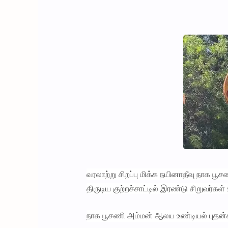
வரலாற்று சிறப்பு மிக்க நயினாதீவு நாக 
திருடிய குற்றச்சாட்டில் இரண்டு சிறுவர்கள்
நாக பூசணி அம்மன் ஆலய உண்டியல் புதன்கி