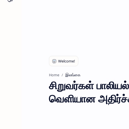
இலங்கை
Home
சிறுவர்கள் பாலியல
வெளியான அதிர்ச்சி