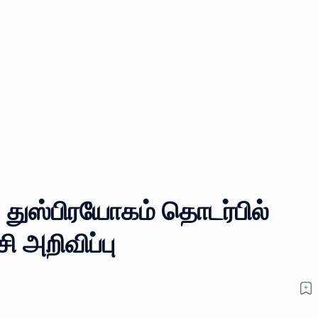
் துஸ்பிரயோகம் தொடர்பில்
 அறிவிப்பு