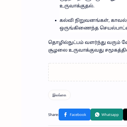
உருவாக்குதல்.
கல்வி நிறுவனங்கள், காவல
ஒருங்கிணைந்த செயல்பாட்ட
தொழில்நுட்பம் வளர்ந்து வரும
சூழலை உருவாக்குவது சமூகத்தின்