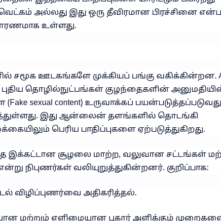
 வெட்கம் அல்லது இது ஒரு தீவிரமான பிரச்சினை என
காரணமாக உள்ளது.
ில் சமூக ஊடகங்களே முக்கியப் பங்கு வகிக்கின்றன. 
ுதிய தொழில்நுட்பங்கள் குழந்தைகளின் அனுமதியின
ake sexual content) உருவாக்கப் பயன்படுத்தப்படுவத
ுத்துள்ளது. இது ஆன்லைன் தளங்களில் தொடங்கி
கையிலும் பெரிய பாதிப்புகளை ஏற்படுத்துகிறது.
த இக்கட்டான சூழலை மாற்ற, வலுவான சட்டங்கள் மற்
ன்று நிபுணர்கள் வலியுறுத்துகின்றனர். குறிப்பாக:
ட்டல் விழிப்புணர்வை அதிகரித்தல்.
்பான மற்றும் எளிமையான புகார் அளிக்கும் முறைகள