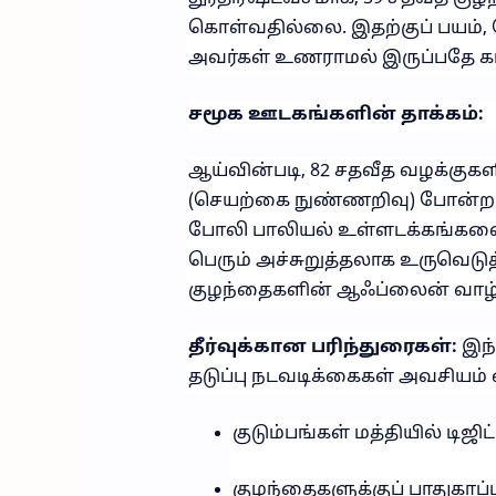
கொள்வதில்லை. இதற்குப் பயம்,
அவர்கள் உணராமல் இருப்பதே 
சமூக ஊடகங்களின் தாக்கம்:
ஆய்வின்படி, 82 சதவீத வழக்குகள
(செயற்கை நுண்ணறிவு) போன்ற ப
போலி பாலியல் உள்ளடக்கங்களை (F
பெரும் அச்சுறுத்தலாக உருவெட
குழந்தைகளின் ஆஃப்லைன் வாழ்க்
தீர்வுக்கான பரிந்துரைகள்:
இந்
தடுப்பு நடவடிக்கைகள் அவசியம் எ
குடும்பங்கள் மத்தியில் டிஜி
குழந்தைகளுக்குப் பாதுகாப