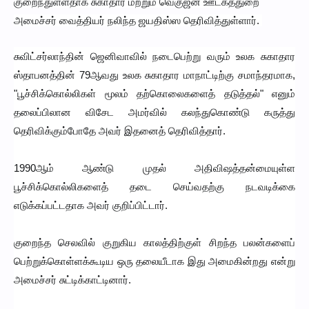
குறைந்துள்ளதாக சுகாதார மற்றும் வெகுஜன ஊடகத்துறை
அமைச்சர் வைத்தியர் நலிந்த ஜயதிஸ்ஸ தெரிவித்துள்ளார்.
சுவிட்சர்லாந்தின் ஜெனிவாவில் நடைபெற்று வரும் உலக சுகாதார
ஸ்தாபனத்தின் 79ஆவது உலக சுகாதார மாநாட்டிற்கு சமாந்தரமாக,
"பூச்சிக்கொல்லிகள் மூலம் தற்கொலைகளைத் தடுத்தல்" எனும்
தலைப்பிலான விசேட அமர்வில் கலந்துகொண்டு கருத்து
தெரிவிக்கும்போதே அவர் இதனைத் தெரிவித்தார்.
1990ஆம் ஆண்டு முதல் அதிவிஷத்தன்மையுள்ள
பூச்சிக்கொல்லிகளைத் தடை செய்வதற்கு நடவடிக்கை
எடுக்கப்பட்டதாக அவர் குறிப்பிட்டார்.
குறைந்த செலவில் குறுகிய காலத்திற்குள் சிறந்த பலன்களைப்
பெற்றுக்கொள்ளக்கூடிய ஒரு தலையீடாக இது அமைகின்றது என்று
அமைச்சர் சுட்டிக்காட்டினார்.