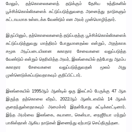
மேலும், தற்கொலைகளைத் தடுக்கும் தேசிய உத்திகளில்
பூச்சிக்கொல்லிகளைக் கட்டுப்படுத்துவதை அனைத்து நாடுகளும்
கட்டாயமாக உள்ளடக்க வேண்டும் என அவர் முன்மொழிந்தார்.
இருப்பினும், தற்கொலைகளைத் தடுப்பதற்கு பூச்சிக்கொல்லிகளைக்
கட்டுப்படுத்துவது மாத்திரம் போதுமானதல்ல என்றும், அதற்காக
சமூக அடிப்படையிலான சுகாதார சேவைகளை வலுப்படுத்த
வேண்டும் என்றும் தெரிவித்த அவர், இலங்கையில் தற்போது ஆரம்ப
சுகாதார சேவைகளை வலுப்படுத்துவதன் மூலம் அது
முன்னெடுக்கப்படுவதாகவும் குறிப்பிட்டார்.
இலங்கையில் 1995ஆம் ஆண்டில் ஒரு இலட்சம் பேருக்கு 47 ஆக
இருந்த தற்கொலை வீதம், 2022ஆம் ஆண்டளவில் 14 ஆகக்
குறைந்துள்ளதாகவும் அமைச்சர் இதன்போது சுட்டிக்காட்டினார்.
இந்த அமர்வை இலங்கை, கயானா, கென்யா, நைஜீரியா மற்றும்
பாகிஸ்தான் ஆகிய நாடுகள் இணைந்து ஏற்பாடு செய்திருந்தன.