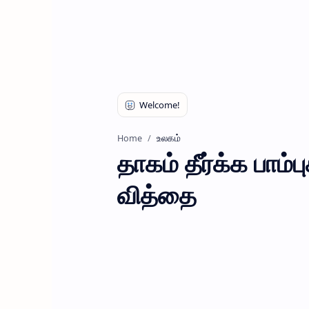
உலகம்
Home
தாகம் தீர்க்க பாம
வித்தை