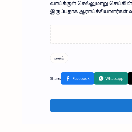
வாய்க்குள் செல்லுமாறு செய்கின
இருப்பதாக ஆராய்ச்சியாளர்கள் வ