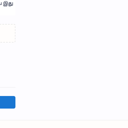
ே இது