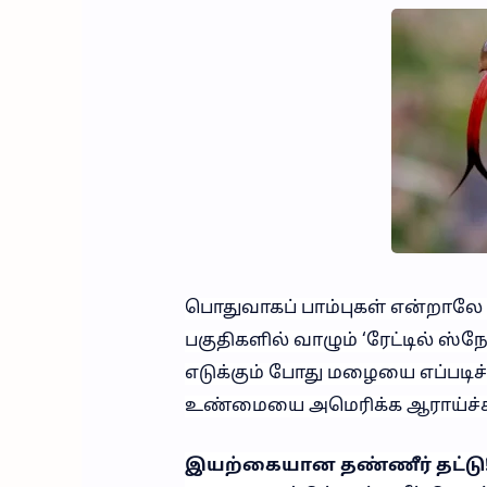
பொதுவாகப் பாம்புகள் என்றாலே
பகுதிகளில் வாழும் ‘ரேட்டில் ஸ்நேக
எடுக்கும் போது மழையை எப்படிச்
உண்மையை அமெரிக்க ஆராய்ச்சி
இயற்கையான தண்ணீர் தட்டு