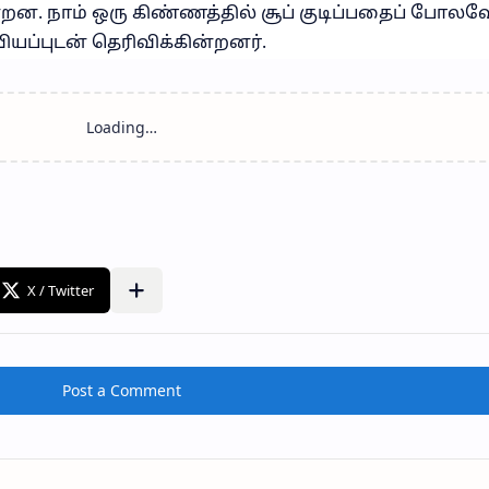
்றன. நாம் ஒரு கிண்ணத்தில் சூப் குடிப்பதைப் போலவ
ியப்புடன் தெரிவிக்கின்றனர்.
Post a Comment