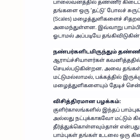
பாலைவனத்தில் தண்ணீர் கிடைப்பத
தங்களை ஒரு ‘தட்டு’ போலச் சுர
(Scales) மழைத்துளிகளைச் சிதற
அமைந்துள்ளன. இவ்வாறு பாம்பின்
ஓடாமல் அப்படியே தங்கிவிடுகின
நண்பர்களிடமிருந்தும் தண்ணீர
ஆராய்ச்சியாளர்கள் கவனித்ததில்,
செயல்படுகின்றன. அவை தங்கள் 
மட்டுமல்லாமல், பக்கத்தில் இருக்க
மழைத்துளிகளையும் தேடிச் சென்ற
விசித்திரமான பழக்கம்:
குளிர்காலங்களில் இந்தப் பாம்பு
அல்லது நட்புக்காகவோ மட்டும் 
தீர்த்துக்கொள்ளவும்தான் என்பத
பாம்புகள் தங்கள் உடலை ஒரு கி