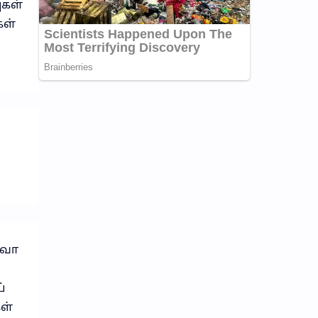
ுகள்
கள்
கவோ
்
ள்