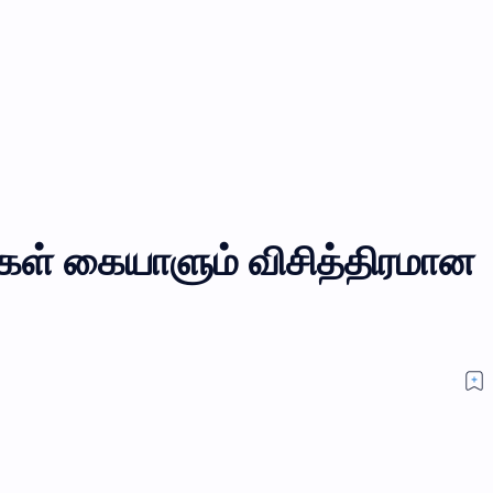
்புகள் கையாளும் விசித்திரமான