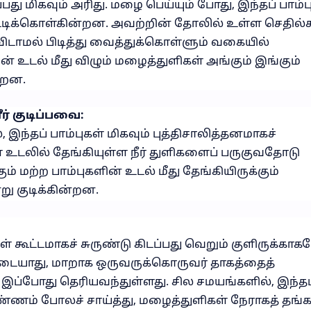
ு மிகவும் அரிது. மழை பெய்யும் போது, இந்தப் பாம்ப
ுட்டிக்கொள்கின்றன. அவற்றின் தோலில் உள்ள செதில்
விடாமல் பிடித்து வைத்துக்கொள்ளும் வகையில்
 உடல் மீது விழும் மழைத்துளிகள் அங்கும் இங்கும்
்றன.
் குடிப்பவை:
 இந்தப் பாம்புகள் மிகவும் புத்திசாலித்தனமாகச்
உடலில் தேங்கியுள்ள நீர் துளிகளைப் பருகுவதோடு
ும் மற்ற பாம்புகளின் உடல் மீது தேங்கியிருக்கும்
ு குடிக்கின்றன.
கள் கூட்டமாகச் சுருண்டு கிடப்பது வெறும் குளிருக்கா
கிடையாது, மாறாக ஒருவருக்கொருவர் தாகத்தைத்
ு இப்போது தெரியவந்துள்ளது. சில சமயங்களில், இந்தப
ண்ணம் போலச் சாய்த்து, மழைத்துளிகள் நேராகத் தங்க