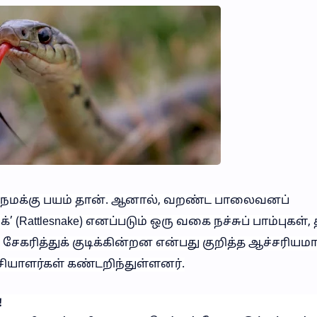
 நமக்கு பயம் தான். ஆனால், வறண்ட பாலைவனப்
்’ (Rattlesnake) எனப்படும் ஒரு வகை நச்சுப் பாம்புகள்,
 சேகரித்துக் குடிக்கின்றன என்பது குறித்த ஆச்சரிய
யாளர்கள் கண்டறிந்துள்ளனர்.
!