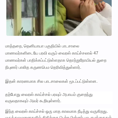
மாத்தறை, தெனியாயா பகுதியில் பாடசாலை
மாணவர்களிடையே பரவி வரும் வைரஸ் காய்ச்சலால் 47
மாணவர்கள் பாதிக்கப்பட்டுள்ளதாக தொற்றுநோயியல் துறை
நிபுணர் பாலித கருணபெம தெரிவித்துள்ளார்.
இதன் காரணமாக சில பாடசாலைகள் மூடப்பட்டுள்ளன.
தற்போது வைரஸ் காய்ச்சல் பரவும் அபாயம் குறைந்து
வருவதாகவும் அவர் கூறியுள்ளார்.
இந்த வைரஸ் காய்ச்சல் ஒரு மாத காலமாக நீடித்து வருகிறது.
மருத்துவமனைகளில் சிகிச்சை பெற்ற பின்னர் பல குழந்தைகள்