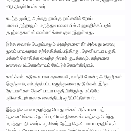
வீடு திரும்பியுள்ளனர்.
கடந்த மூன்று அல்லது நான்கு நாட்களில் நோய்
பரவியிருந்தாலும், மருத்துவமனையில் அனுமதிக்கப்படும்
குழந்தைகளின் எண்ணிக்கை குறைந்துள்ளது.
இந்த வைரஸ் பெரும்பாலும் அசுத்தமான நீர் அல்லது உணவு
மூலம் பரவுவதாக சந்தேகிக்கப்படுகிறது. தெனியாயா பகுதி
மக்கள் கொதிக்க வைத்த நீரைக் குடிக்கவும், சுத்தமான
உணவை உட்கொள்ளவும் கேட்டுக்கொள்கிறோம்.
காய்ச்சல், கடுமையான தலைவலி, வாந்தி போன்ற அறிகுறிகள்
இருந்தால், சம்பந்தப்பட்ட மருத்துவரை நாடுங்கள். இந்த
நோயாளிகள் தெனியாயா பகுதியிலிருந்து மட்டுமே
பதிவாகியுள்ளதாக வைத்தியர் குறிப்பிட்டுள்ளார்.
இந்த நிலைமை குறித்து பொதுமக்கள் அச்சமடையத்
தேவையில்லை. நோய்ப்பரவியல் திணைக்களத்தை சேர்ந்த
மருத்துவ நிபுணர் குழுவினர் நேற்று தெனியாயா பகுதிக்குச்
சென்று, தேவையான பணிகளை மேற்கொண்டு வருகின்றனர்.