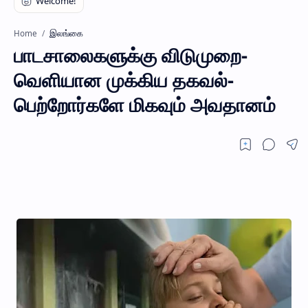
இலங்கை
Home
பாடசாலைகளுக்கு விடுமுறை-
வெளியான முக்கிய தகவல்-
பெற்றோர்களே மிகவும் அவதானம்