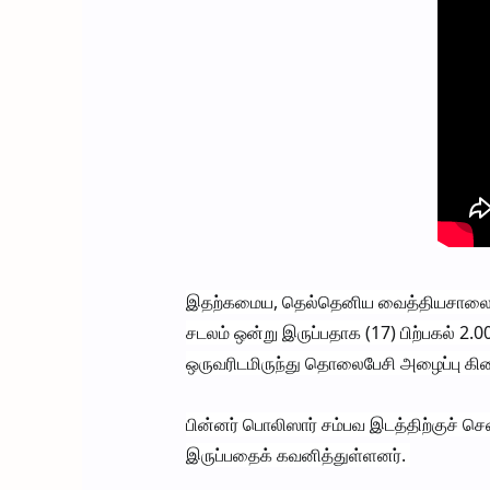
இதற்கமைய, தெல்தெனிய வைத்தியசாலைக்க
சடலம் ஒன்று இருப்பதாக (17) பிற்பகல்
ஒருவரிடமிருந்து தொலைபேசி அழைப்பு கி
பின்னர் பொலிஸார் சம்பவ இடத்திற்குச் சென
இருப்பதைக் கவனித்துள்ளனர்.