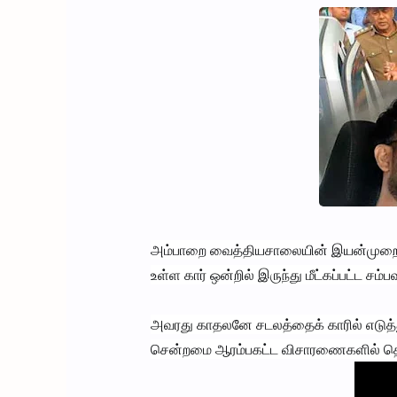
அம்பாறை வைத்தியசாலையின் இயன்முறை வை
உள்ள கார் ஒன்றில் இருந்து மீட்கப்பட்ட
அவரது காதலனே சடலத்தைக் காரில் எடுத்து
சென்றமை ஆரம்பகட்ட விசாரணைகளில் தெ