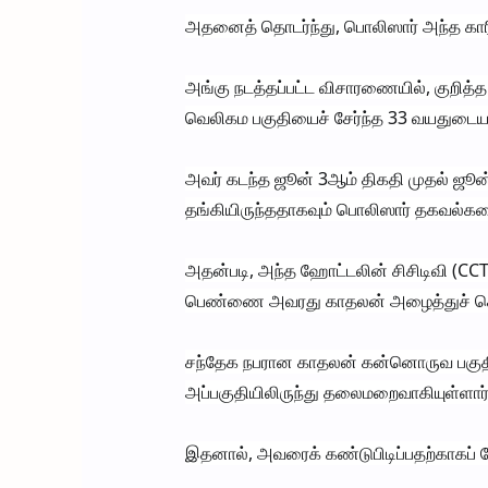
அதனைத் தொடர்ந்து, பொலிஸார் அந்த க
அங்கு நடத்தப்பட்ட விசாரணையில், குறி
வெலிகம பகுதியைச் சேர்ந்த 33 வயதுடையவ
அவர் கடந்த ஜூன் 3ஆம் திகதி முதல் ஜூன
தங்கியிருந்ததாகவும் பொலிஸார் தகவல்கள
அதன்படி, அந்த ஹோட்டலின் சிசிடிவி (CCT
பெண்ணை அவரது காதலன் அழைத்துச் செல்ல
சந்தேக நபரான காதலன் கன்​னொருவ பகுதி
அப்பகுதியிலிருந்து தலைமறைவாகியுள்ளார்
இதனால், அவரைக் கண்டுபிடிப்பதற்காகப் 