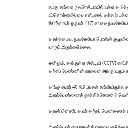
தமது தங்கை நுவரெலியாவில் உள்ள அடுக்கும
உட்கொள்ளவில்லை என்பதால் அந்த இடத்
சேர்ந்த நபர் ஒருவர் (17) காலை நுவரெலிய
அதற்கமைய, நுவரெலியா பொலிஸ் குழுவினர் 
யாரும் இருக்கவில்லை.
எனினும், அங்குள்ள சிசிடிவி (CCTV) காட
அந்தப் பெண்ணின் காதலன் அங்கு வரும் கா
அங்கு சுமார் 40 நிமிடங்கள் தங்கியிருந்த
இளம்பெண்ணைத் தூக்கிக்கொண்டு வெளிய
அதன் பின்னர், அவர் அந்தப் பெண்ணைக் கார
இளம்பெண் காணாமல் போனமை குறித்து ந