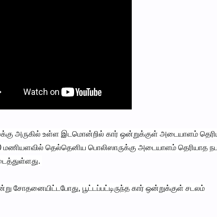
ு அருகில் உள்ள இடமொன்றில் கார் ஒன்றுக்குள் அடையாளம் தெர
 2.00 மணியளவில் தெல்தெனிய பொலிஸாருக்கு அடையாளம் தெரியாத நப
டைத்துள்ளது.
்று சோதனையிட்டபோது, பூட்டப்பட்டிருந்த கார் ஒன்றுக்குள் சடலம்