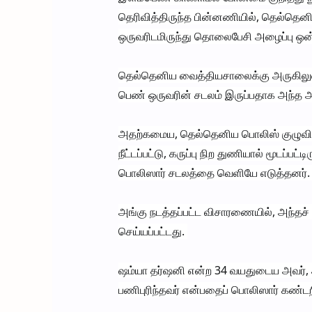
தெரிவித்திருந்த பின்னணியில், தெல்தென
ஒருவரிடமிருந்து தொலைபேசி அழைப்பு ஒன்
தெல்தெனிய வைத்தியசாலைக்கு அருகிலுள்ள வ
பெண் ஒருவரின் சடலம் இருப்பதாக அந்த அழ
அதற்கமைய, தெல்தெனிய பொலிஸ் குழுவினர
நீட்டப்பட்டு, கருப்பு நிற துணியால் மூடப்பட
பொலிஸார் சடலத்தை வெளியே எடுத்தனர்
அங்கு நடத்தப்பட்ட விசாரணையில், அந்த
செய்யப்பட்டது.
ஷம்யா தர்ஷனி என்ற 34 வயதுடைய அவர்,
பணிபுரிந்தவர் என்பதைப் பொலிஸார் கண்டற