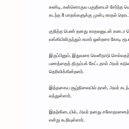
கண்டி, கன்னொருவ பகுதியைச் சேர்ந்த ம
கடந்த 8 மாதங்களுக்கு முன்பு காதல் தொடர்
குறித்த பெண் தனது காதலனுடன் கனடா செல்லு
வங்கியிலிருந்தும் சுமார் ஒன்றரை கோடி ர
இருப்பினும், இதுவரை வெளிநாடு செல்வதற
பணத்தைத் திரும்பக் கேட்டதால் அவர் க
தெரிவிக்கின்றனர்.
இத்தகைய சூழ்நிலையில் தான், அவர் கடந்த 
வந்துள்ளார்.
இதற்கிடையில், அவர் தனது சகோதரனைத்
என்று கூறியுள்ளார்.