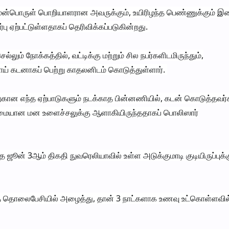
ென்பொருள் பொறியாளரான அவருக்கும், உயிரிழந்த பெண்ணுக்கும் 
பு ஏற்பட்டுள்ளதாகப் தெரிவிக்கப்படுகின்றது.
ம் நோக்கத்தில், வட்டிக்கு மற்றும் சில நபர்களிடமிருந்தும்,
ூபாய் கடனாகப் பெற்று காதலனிடம் கொடுத்துள்ளார்.
்கான எந்த ஏற்பாடுகளும் நடக்காத பின்னணியில், கடன் கொடுத்தவர்
டுமையான மன உளைச்சலுக்கு ஆளாகியிருந்ததாகப் பொலிஸார்
ஜூன் 3ஆம் திகதி நுவரெலியாவில் உள்ள அடுக்குமாடி குடியிருப்புக்
 தொலைபேசியில் அழைத்து, தான் 3 நாட்களாக உணவு உட்கொள்ளவி