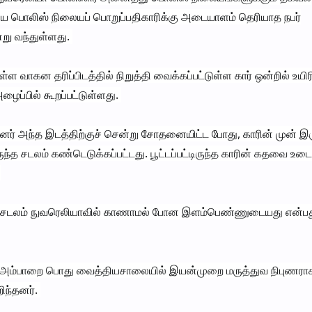
ிய பொலிஸ் நிலையப் பொறுப்பதிகாரிக்கு அடையாளம் தெரியாத நபர்
று வந்துள்ளது.
ாகன தரிப்பிடத்தில் நிறுத்தி வைக்கப்பட்டுள்ள கார் ஒன்றில் உயிர
ைப்பில் கூறப்பட்டுள்ளது.
் அந்த இடத்திற்குச் சென்று சோதனையிட்ட போது, காரின் முன் இ
்டிருந்த சடலம் கண்டெடுக்கப்பட்டது. பூட்டப்பட்டிருந்த காரின் கதவை உடை
.
ச் சடலம் நுவரெலியாவில் காணாமல் போன இளம்பெண்ணுடையது என்பத
 அம்பாறை பொது வைத்தியசாலையில் இயன்முறை மருத்துவ நிபுணரா
ிந்தனர்.