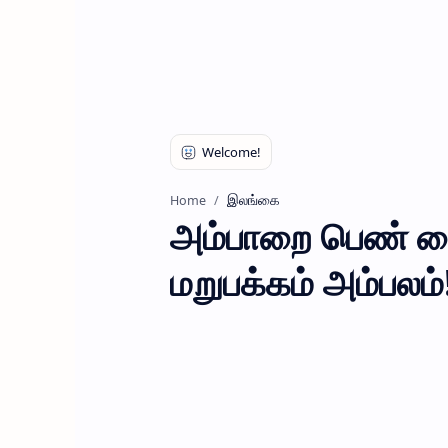
இலங்கை
Home
அம்பாறை பெண் வை
மறுபக்கம் அம்பலம்