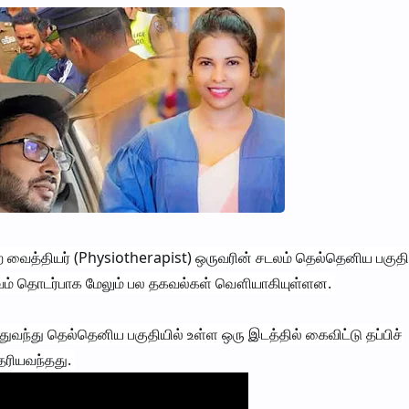
த்தியர் (Physiotherapist) ஒருவரின் சடலம் தெல்தெனிய பகுதி
 சம்பவம் தொடர்பாக மேலும் பல தகவல்கள் வௌியாகியுள்ளன.
வந்து தெல்தெனிய பகுதியில் உள்ள ஒரு இடத்தில் கைவிட்டு தப்பிச்
ரியவந்தது.