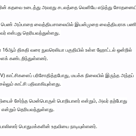
ாரின் கதவை உடைத்து அவரது சடலத்தை வெளியே எடுத்து சோதனையி
த்த பெண் அம்பாறை வைத்தியசாலையில் இயன்முறை வைத்தியராக பணிப
ர் என்பது தெரியவந்துள்ளது.
் 16ஆம் திகதி வரை நுவரெலியா பகுதியில் உள்ள ஹோட்டல் ஒன்றில்
ைக் கண்டறிந்துள்ளனர்.
V) காட்சிகளைப் பரிசோதித்தபோது, மயக்க நிலையில் இருந்த அந்தப்
ும் காட்சி பதிவாகியுள்ளது.
யைச் சேர்ந்த மென்பொருள் பொறியாளர் என்றும், அவர் தற்போது
 என்றும் தெரியவந்துள்ளது.
போலிஸார் பொதுமக்களின் உதவியை நாடியுள்ளனர்.