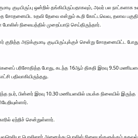
ாடி குடியிருப்பு ஒன்றில் தங்கியிருப்பதாகவும், அவர் பல நாட்களாக 
தை சோதனையிட உதவி தேவை என்றும் கூறி கோட்டவெவ, தலாவ பகுத
ா போலிஸ் நிலையத்தில் முறைப்பாடு செய்திருந்தார்.
குறித்த அடுக்குமாடி குடியிருப்புக்குச் சென்று சோதனையிட்ட போத
்சிகளைப் பரிசோதித்த போது, கடந்த 16ஆம் திகதி இரவு 9.50 மணியள
ட்சி பதிவாகியிருந்தது.
 அந்த நபர், பின்னர் இரவு 10.30 மணியளவில் மயக்க நிலையில் இருந்த
ேறியுள்ளார்.
ில் ஏற்றிச் சென்றுள்ளார்.
ுவரெலியா பொலிஸார் அனைத்து பொலிஸ் நிலையங்களுக்கும் தகவல்