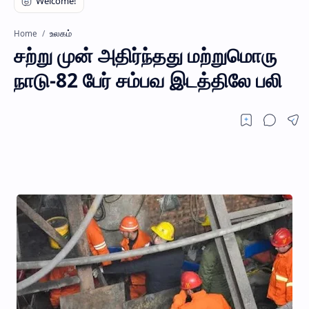
உலகம்
Home
சற்று முன் அதிர்ந்தது மற்றுமொரு
நாடு-82 பேர் சம்பவ இடத்திலே பலி