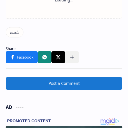
Post a Comment
AD