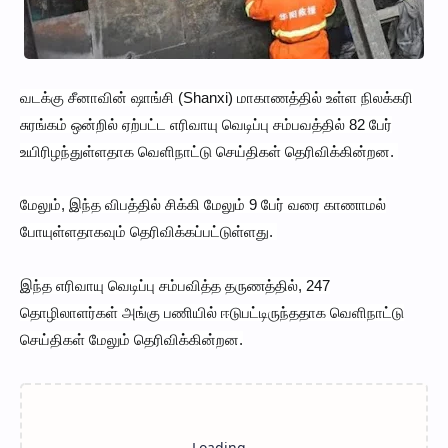
வடக்கு சீனாவின் ஷாங்சி (Shanxi) மாகாணத்தில் உள்ள நிலக்கரி
சுரங்கம் ஒன்றில் ஏற்பட்ட எரிவாயு வெடிப்பு சம்பவத்தில் 82 பேர்
உயிரிழந்துள்ளதாக வெளிநாட்டு செய்திகள் தெரிவிக்கின்றன.
மேலும், இந்த விபத்தில் சிக்கி மேலும் 9 பேர் வரை காணாமல்
போயுள்ளதாகவும் தெரிவிக்கப்பட்டுள்ளது.
இந்த எரிவாயு வெடிப்பு சம்பவித்த தருணத்தில், 247
தொழிலாளர்கள் அங்கு பணியில் ஈடுபட்டிருந்ததாக வெளிநாட்டு
செய்திகள் மேலும் தெரிவிக்கின்றன.