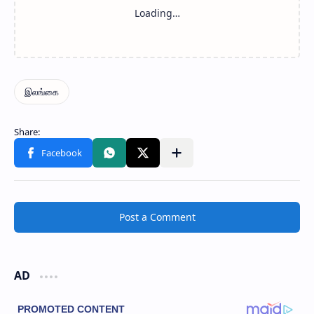
Post a Comment
AD