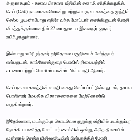
அனுராதபுரம் - தலாவ பிரதான வீதியின் சுனாமி சந்திக்கருகில்,
கெப் (Cab) ரக வாகனமொன்று மற்றுமொரு வாகனத்தை முந்திச்
செல்ல முயன்றபோது எதிரே வந்த மோட்டார் சைக்கிளுடன் மோதி
விபத்துக்குள்ளானதில் 27 வயதுடைய இளைஞர் ஒருவர்
உயிரிழந்துள்ளார்.
இவ்வாறு உயிரிழந்தவர் ஹிதோகம பகுதியைச் சேர்ந்தவர்
என்பதுடன், காங்கேசன்துறை பொலிஸ் நிலையத்தில்
கடமையாற்றும் பொலிஸ் கான்ஸ்டபிள் சாரதி ஆவார்.
கெப் ரக வாகனத்தின் சாரதி கைது செய்யப்பட்டுள்ளதுடன், தலாவ
பொலிஸார் மேலதிக விசாரணைகளை மேற்கொண்டு
வருகின்றனர்.
இதேவேளை, மடக்கும்புர கொடவெல குறுக்கு வீதியில் மடக்கும்புர
நோக்கி பயணித்த மோட்டார் சைக்கிள் ஒன்று, அதே திசையில்
முன்னால் சென்ற மிதிவண்டியின் பின்புறத்தில் மோதி