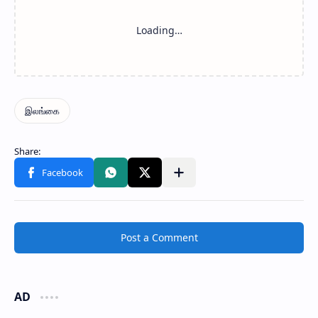
Post a Comment
AD