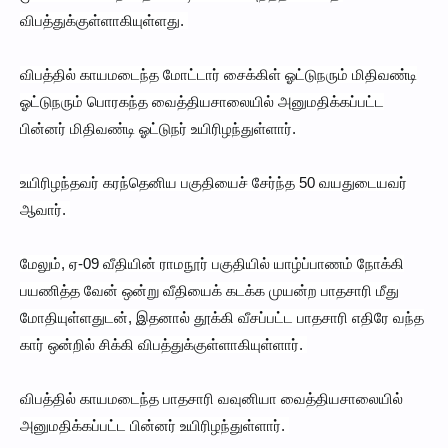
விபத்துக்குள்ளாகியுள்ளது.
விபத்தில் காயமடைந்த மோட்டார் சைக்கிள் ஓட்டுநரும் மிதிவண்டி
ஓட்டுநரும் பொரகந்த வைத்தியசாலையில் அனுமதிக்கப்பட்ட
பின்னர் மிதிவண்டி ஓட்டுநர் உயிரிழந்துள்ளார்.
உயிரிழந்தவர் கரந்தெனிய பகுதியைச் சேர்ந்த 50 வயதுடையவர்
ஆவார்.
மேலும், ஏ-09 வீதியின் ராமநூர் பகுதியில் யாழ்ப்பாணம் நோக்கி
பயணித்த வேன் ஒன்று வீதியைக் கடக்க முயன்ற பாதசாரி மீது
மோதியுள்ளதுடன், இதனால் தூக்கி வீசப்பட்ட பாதசாரி எதிரே வந்த
கார் ஒன்றில் சிக்கி விபத்துக்குள்ளாகியுள்ளார்.
விபத்தில் காயமடைந்த பாதசாரி வவுனியா வைத்தியசாலையில்
அனுமதிக்கப்பட்ட பின்னர் உயிரிழந்துள்ளார்.