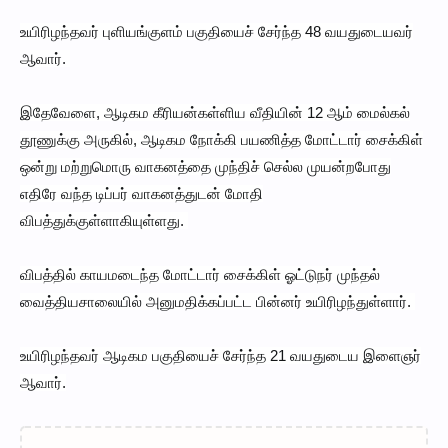
உயிரிழந்தவர் புளியங்குளம் பகுதியைச் சேர்ந்த 48 வயதுடையவர்
ஆவார்.
இதேவேளை, ஆடிகம கீரியன்கள்ளிய வீதியின் 12 ஆம் மைல்கல்
தூணுக்கு அருகில், ஆடிகம நோக்கி பயணித்த மோட்டார் சைக்கிள்
ஒன்று மற்றுமொரு வாகனத்தை முந்திச் செல்ல முயன்றபோது
எதிரே வந்த டிப்பர் வாகனத்துடன் மோதி
விபத்துக்குள்ளாகியுள்ளது.
விபத்தில் காயமடைந்த மோட்டார் சைக்கிள் ஓட்டுநர் முந்தல்
வைத்தியசாலையில் அனுமதிக்கப்பட்ட பின்னர் உயிரிழந்துள்ளார்.
உயிரிழந்தவர் ஆடிகம பகுதியைச் சேர்ந்த 21 வயதுடைய இளைஞர்
ஆவார்.