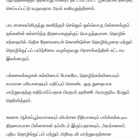
செய்யப்பட்டு வருவதாக அவர் வலியுறுத்தினார்.
பாடசாலையிலிருந்து உலகிற்குச் செல்லும் ஒவ்வொரு பிள்ளைக்கும்
தங்களின் உள்ளார்ந்த திறமைகளுக்குப் பொருத்தமான, தொழில்
சந்தையில் அதிக தேவையைக் கொண்டுள்ள தொழில்முறை மற்றும்
தொழில்நுட்பப் பயிற்சியை வழங்குவது அரசாங்கத்தின் கட்டாய
இலக்காகும்.
பல்கலைக்கழகக் கல்வியைப் போலவே, தொழிற்கல்வியையும்
சமமான மரியாதையும் மதிப்பும் கொண்ட ஒரு துறையாக
மாற்றுவதற்கு எதிர்பார்ப்பதாக பிரதமர் ஹரிணி அமரசூரிய மேலும்
தெரிவித்தார்.
உலகை ஆக்கப்பூர்வமாகவும் விமர்சன ரீதியாகவும் பார்க்கக்கூடிய
திறமையான பிள்ளைகள் நம்மிடம் இருப்பதாகவும், அவர்களைப்
புதிய தொழில்நுட்பம் மற்றும் அறிவுடன் மாற்றுவதற்கான