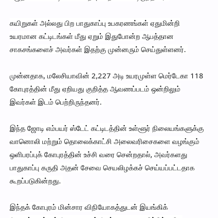
கயிறுகள் அல்லது பிற பாதுகாப்பு உபகரணங்கள் ஏதுமின்றி
உயரமான கட்டிடங்கள் மீது ஏறும் இதுபோன்ற ஆபத்தான
சாகசங்களைச் அவர்கள் இதற்கு முன்னரும் செய்துள்ளனர்.
முன்னதாக, மலேசியாவின் 2,227 அடி உயரமுள்ள மெர்டேகா 118
கோபுரத்தின் மீது ஏறியது குறித்த ஆவணப்படம் ஒன்றிலும்
இவர்கள் இடம் பெற்றிருந்தனர்.
இந்த ஜோடி எம்பயர் ஸ்டேட் கட்டிடத்தின் உள்ளூர் நிலையங்களுக்கு
வானொலி மற்றும் தொலைக்காட்சி அலைவரிசைகளை வழங்கும்
ஒளிபரப்புக் கோபுரத்தின் உச்சி வரை சென்றதால், அவர்களது
பாதுகாப்பு கருதி அதன் சேவை செயலிழக்கச் செய்யப்பட்டதாக
கூறப்படுகின்றது.
இந்தக் கோபுரம் மின்சார விநியோகத்துடன் இயங்கிக்