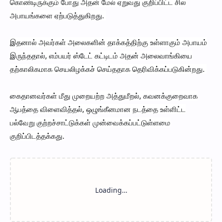
கொண்டிருக்கும் போது அதன் மேல் ஏறுவது குறிப்பிட்ட சில
அபாயங்களை ஏற்படுத்துகிறது.
இதனால் அவர்கள் அலைகளின் தாக்கத்திற்கு உள்ளாகும் அபாயம்
இருந்ததால், எம்பயர் ஸ்டேட் கட்டிடம் அதன் அலைவாங்கியை
தற்காலிகமாக செயலிழக்கச் செய்ததாக தெரிவிக்கப்படுகின்றது.
கைதானவர்கள் மீது முறையற்ற அத்துமீறல், கவனக்குறைவாக
ஆபத்தை விளைவித்தல், ஒழுங்கீனமான நடத்தை உள்ளிட்ட
பல்வேறு குற்றச்சாட்டுக்கள் முன்வைக்கப்பட்டுள்ளமை
குறிப்பிடத்தக்கது.