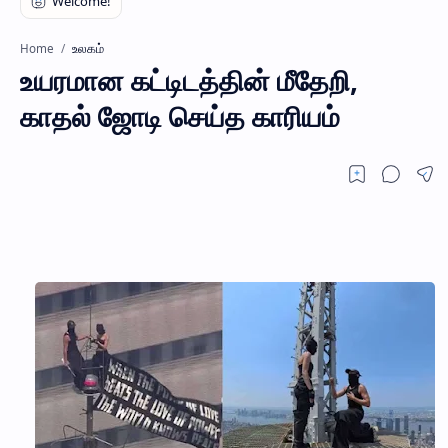
உலகம்
Home
உயரமான கட்டிடத்தின் மீதேறி,
காதல் ஜோடி செய்த காரியம்