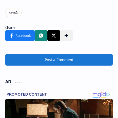
Post a Comment
AD