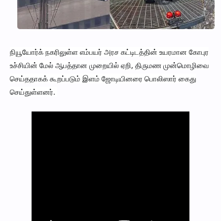
நியூயோர்க் நகரிலுள்ள எம்பயர் அரச கட்டிடத்தின் உயரமான கோபுர
உச்சியின் மேல் ஆபத்தான முறையில் ஏறி, திருமண முன்மொழிவை
செய்ததாகக் கூறப்படும் இளம் ஜோடியினரை பொலிஸார் கைது
செய்துள்ளனர்.