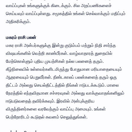
வாய்ப்புகள் உங்களுக்குக் கிடைக்கும். சில அறப்பணிகளைச்
செய்யவும் வாய்ப்புள்ளது. சமூகத்தில் உங்கள் செல்வாக்கும் மதிப்பும்
அதிகரிக்கும்.
மகரம் ராசி பலன்
மகர ராசி அன்பர்களுக்கு இன்று குடும்பம் மற்றும் நிதி சார்ந்த
விஷயங்களில் வெற்றி காண்பீர்கள். வாழ்வாதாரத் துறையில்
மேற்கொள்ளும் புதிய முயற்சிகள் நல்ல பலனைத் தரும்.
கீழ்நிலையில் உள்ளவர்களிடமிருந்து போதுமான மரியாதையையும்
ஆதரவையும் பெறுவீர்கள். நீண்டகாலப் பலன்களைத் தரும் ஒரு
திட்டம் அல்லது செயல்திட்டத்தில் நீங்கள் ஈடுபடக்கூடும். மாலை
நேரத்தில் எந்தவிதமான சச்சரவுகள் அல்லது வாக்குவாதங்களிலும்
ஈடுபடுவதைத் தவிர்க்கவும். இரவில் அன்புக்குரிய
விருந்தினர்களை வரவேற்கும் வாய்ப்பு அமையும். உங்கள்
பெற்றோரிடம் கூடுதல் கவனம் செலுத்துங்கள்.