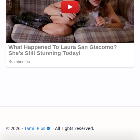
2026
‧
Tamil Plus
‧ All rights reserved.
©