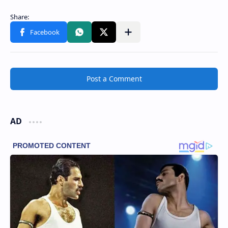
Post a Comment
AD