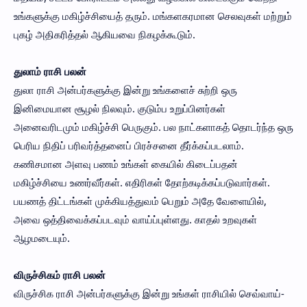
உங்களுக்கு மகிழ்ச்சியைத் தரும். மங்களகரமான செலவுகள் மற்றும்
புகழ் அதிகரித்தல் ஆகியவை நிகழக்கூடும்.
துலாம் ராசி பலன்
துலா ராசி அன்பர்களுக்கு இன்று உங்களைச் சுற்றி ஒரு
இனிமையான சூழல் நிலவும். குடும்ப உறுப்பினர்கள்
அனைவரிடமும் மகிழ்ச்சி பெருகும். பல நாட்களாகத் தொடர்ந்த ஒரு
பெரிய நிதிப் பரிவர்த்தனைப் பிரச்சனை தீர்க்கப்படலாம்.
கணிசமான அளவு பணம் உங்கள் கையில் கிடைப்பதன்
மகிழ்ச்சியை உணர்வீர்கள். எதிரிகள் தோற்கடிக்கப்படுவார்கள்.
பயணத் திட்டங்கள் முக்கியத்துவம் பெறும் அதே வேளையில்,
அவை ஒத்திவைக்கப்படவும் வாய்ப்புள்ளது. காதல் உறவுகள்
ஆழமடையும்.
விருச்சிகம் ராசி பலன்
விருச்சிக ராசி அன்பர்களுக்கு இன்று உங்கள் ராசியில் செவ்வாய்-