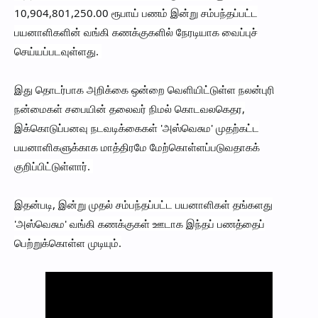
10,904,801,250.00 ரூபாய் பணம் இன்று சம்பந்தப்பட்ட
பயனாளிகளின் வங்கி கணக்குகளில் நேரடியாக வைப்புச்
செய்யப்படவுள்ளது.
இது தொடர்பாக அறிக்கை ஒன்றை வெளியிட்டுள்ள நலன்புரி
நன்மைகள் சபையின் தலைவர் நிமல் கொடவலகெதர,
இக்கொடுப்பனவு நடவடிக்கைகள் 'அஸ்வெசும' முதற்கட்ட
பயனாளிகளுக்காக மாத்திரமே மேற்கொள்ளப்படுவதாகக்
குறிப்பிட்டுள்ளார்.
இதன்படி, இன்று முதல் சம்பந்தப்பட்ட பயனாளிகள் தங்களது
'அஸ்வெசும' வங்கி கணக்குகள் ஊடாக இந்தப் பணத்தைப்
பெற்றுக்கொள்ள முடியும்.