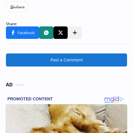
Post a Comment
AD