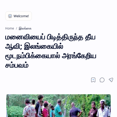
இலங்கை
Home
மனைவியைப் பிடித்திருந்த தீய
ஆவி; இலங்கையில்
மூடநம்பிக்கையால் அரங்கேறிய
சம்பவம்