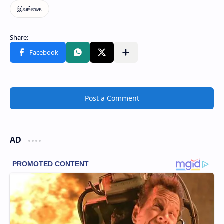
Post a Comment
AD