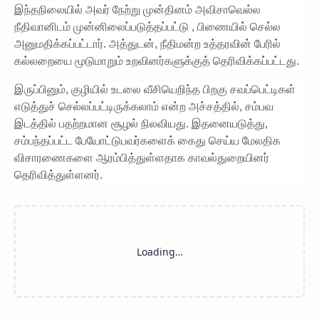
இந்தநிலையில் அவர் நேற்று முன்தினம் அவிசாவெல்ல
நீதிவானிடம் முன்னிலைப்படுத்தப்பட்டு , பிணையில் செல்ல
அனுமதிக்கப்பட்டார். அத்துடன், நீதிமன்ற உத்தரவின் பேரில்
கல்லறையை மூடுமாறும் உறவினர்களுக்குத் தெரிவிக்கப்பட்டது.
இருப்பினும், குழியில் உடலை வீசியெறிந்த பிறகு சவப்பெட்டிகள்
எடுத்துச் செல்லப்பட்டிருக்கலாம் என்ற அச்சத்தில், சம்பவ
இடத்தில் பதற்றமான சூழல் நிலவியது. இதனையடுத்து,
சம்பந்தப்பட்ட பேயோட்டுபவர்களைக் கைது செய்ய மேலதிக
விசாரணைகளை ஆரம்பித்துள்ளதாக காவல்துறையினர்
தெரிவித்துள்ளனர்.