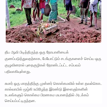
தீய ஆவி பிடித்திருந்த ஒரு நோயாளியைக்
குணப்படுத்துவதற்காக, பேயோட்டும் சடங்குகளைச் செய்ய ஒரு
குழுவினரால் புதைகுழிகள் தோண்டப்பட்ட சம்பவம்
பதிவாகியுள்ளது.
சுமார் ஒரு மாதத்திற்கு முன்னர் கொஸ்கமவில் உள்ள தவல்கொட
கால்வாயில் மூழ்கி உயிரிழந்த இரண்டு இளைஞர்களின்
உடலங்களும் கொஸ்கம பிரணகம மயானத்தில் அடக்கம்
செய்யப்பட்டிருந்தன.