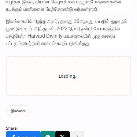
வழிகாட்டுதல், தியான நிகழ்ச்சிகள் மற்றும் போதனைகளை
நடத்தும் பணிகளை மேற்கொண்டு வந்துள்ளார்.
இலங்கையில் பிறந்த அவர், தனது 10 ஆவது வயதில் துறவறம்
பூண்டுள்ளார். அத்துடன், 2022ஆம் ஆண்டு மே மாதத்தில்
புகழ்பெற்ற Harvard Divinity பாடசாலையில் முதுகலைப்
பட்டமும் பெற்றவர் எனவும் கூறப்படுகின்றது.