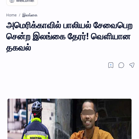
இலங்கை
Home
அமெரிக்காவில் பாலியல் சேவைபெற
சென்ற இலங்கை தேரர்! வெளியான
தகவல்