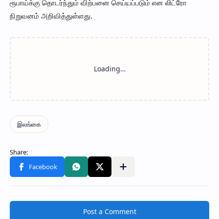
ரூபாய்க்கு தொடர்ந்தும் விற்பனை செய்யப்படும் என லிட்ரோ
நிறுவனம் அறிவித்துள்ளது.
Post a Comment