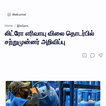
இலங்கை
Home
லிட்ரோ எரிவாயு விலை தொடர்பில்
சற்றுமுன்னர் அறிவிப்பு