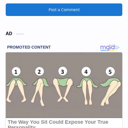
Post a Comment
AD