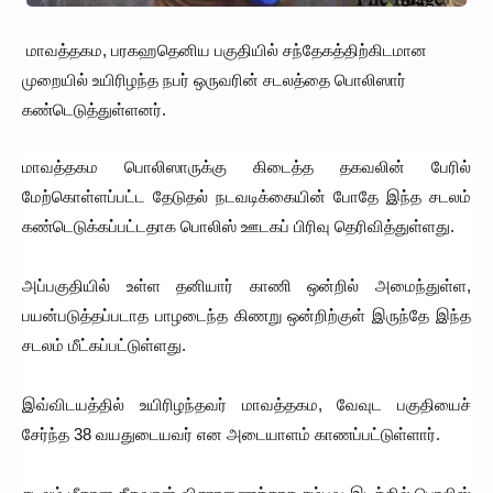
மாவத்தகம, பரகஹதெனிய பகுதியில் சந்தேகத்திற்கிடமான
முறையில் உயிரிழந்த நபர் ஒருவரின் சடலத்தை பொலிஸார்
கண்டெடுத்துள்ளனர்.
மாவத்தகம பொலிஸாருக்கு கிடைத்த தகவலின் பேரில்
மேற்கொள்ளப்பட்ட தேடுதல் நடவடிக்கையின் போதே இந்த சடலம்
கண்டெடுக்கப்பட்டதாக பொலிஸ் ஊடகப் பிரிவு தெரிவித்துள்ளது.
அப்பகுதியில் உள்ள தனியார் காணி ஒன்றில் அமைந்துள்ள,
பயன்படுத்தப்படாத பாழடைந்த கிணறு ஒன்றிற்குள் இருந்தே இந்த
சடலம் மீட்கப்பட்டுள்ளது.
இவ்விடயத்தில் உயிரிழந்தவர் மாவத்தகம, வேவுட பகுதியைச்
சேர்ந்த 38 வயதுடையவர் என அடையாளம் காணப்பட்டுள்ளார்.