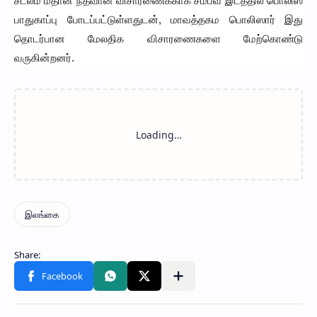
சடலம் மீதான நீதவான் விசாரணைக்காக சம்பவ இடத்தில் பொலிஸ்
பாதுகாப்பு போடப்பட்டுள்ளதுடன், மாவத்தகம பொலிஸார் இது
தொடர்பான மேலதிக விசாரணைகளை மேற்கொண்டு
வருகின்றனர்.