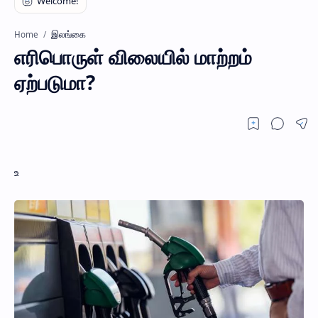
இலங்கை
Home
எரிபொருள் விலையில் மாற்றம்
ஏற்படுமா?
உ