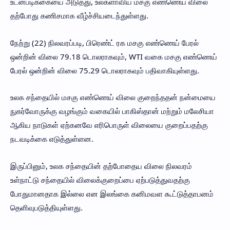
உடன்படிக்கையை அடுத்து, உலகளாவிய மசகு எண்ணெய் விலை
தற்போது கணிசமாக வீழ்ச்சியடைந்துள்ளது.
நேற்று (22) நிலவரப்படி, பிரெண்ட் ரக மசகு எண்ணெய் பேரல்
ஒன்றின் விலை 79.18 டொலராகவும், WTI வகை மசகு எண்ணெய்
பேரல் ஒன்றின் விலை 75.29 டொலராகவும் பதிவாகியுள்ளது.
உலக சந்தையில் மசகு எண்ணெய் விலை குறைந்ததன் நன்மையை
நுகர்வோருக்கு வழங்கும் வகையில் பாகிஸ்தான் மற்றும் மலேசியா
ஆகிய நாடுகள் ஏற்கனவே எரிபொருள் விலையை குறைப்பதற்கு
நடவடிக்கை எடுத்துள்ளன.
இருப்பினும், உலக சந்தையின் தற்போதைய விலை நிலவரம்
உள்நாட்டு சந்தையில் விலைக்குறைப்பை ஏற்படுத்துவதற்கு
போதுமானதாக இல்லை என இலங்கை கனிமவள கூட்டுத்தாபனம்
தெளிவுபடுத்தியுள்ளது.