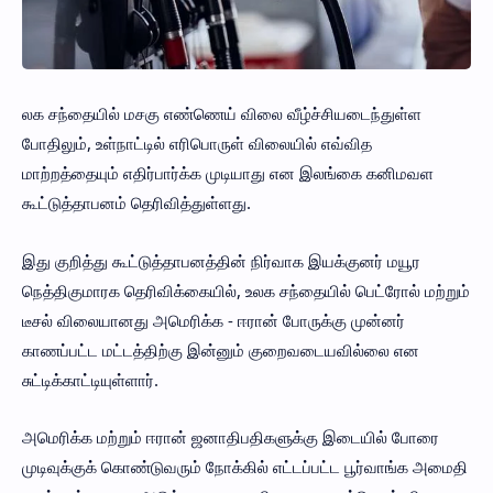
லக சந்தையில் மசகு எண்ணெய் விலை வீழ்ச்சியடைந்துள்ள
போதிலும், உள்நாட்டில் எரிபொருள் விலையில் எவ்வித
மாற்றத்தையும் எதிர்பார்க்க முடியாது என இலங்கை கனிமவள
கூட்டுத்தாபனம் தெரிவித்துள்ளது.
இது குறித்து கூட்டுத்தாபனத்தின் நிர்வாக இயக்குனர் மயூர
நெத்திகுமாரக தெரிவிக்கையில், உலக சந்தையில் பெட்ரோல் மற்றும்
டீசல் விலையானது அமெரிக்க - ஈரான் போருக்கு முன்னர்
காணப்பட்ட மட்டத்திற்கு இன்னும் குறைவடையவில்லை என
சுட்டிக்காட்டியுள்ளார்.
அமெரிக்க மற்றும் ஈரான் ஜனாதிபதிகளுக்கு இடையில் போரை
முடிவுக்குக் கொண்டுவரும் நோக்கில் எட்டப்பட்ட பூர்வாங்க அமைதி