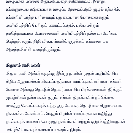
உழைப்பின் பலனை அனுபவிப்பதை தவிர்க்கவும். இன்று,
உங்களுடைய கடுமையாக உழைப்பு தேவைப்படும் சூழல் ஏற்படும்.
உங்களின் பரந்த பார்வையும் புதுமையான யோசனைகளும்
பணியிடத்தில் பெரிதும் பாராட்டப்படும். புதிய மற்றும்
தனித்துவமான யோசனைகள் பணியிடத்தில் நல்ல வரவேற்பை
பெற்றுத் தரும். நிதி விஷயங்களில் ஒழுக்கம் உங்களை மன
அழுத்தமின்றி வைத்திருக்கும்.
மிதுனம் ராசி பலன்
மிதுன ராசி அன்பர்களுக்கு இன்று நாளின் முதல் பாதியில் சில
சிறிய ஆதாயங்கள் கிடைப்பதற்கான வாய்ப்புகள் உள்ளன. உங்கள்
வேலை அல்லது தொழில் தொடர்பான சில பிரச்சனைகள் தீர்க்கும்
முயற்சிகள் நல்ல பலன் தரும். உங்கள் திறன்களில் நம்பிக்கை
வைத்து செயல்படவும். எந்த ஒரு வேலை, தொழிலை சிறுமையாக
நினைக்க வேண்டாம். மேலும் பிறரின் உணர்வுகளை மதித்து
நடக்கவும். மாலைப் பொழுது நண்பர்கள் மற்றும் குடும்பத்தினருடன்
மகிழ்ச்சியாகவும் கலகலப்பாகவும் கழியும்.