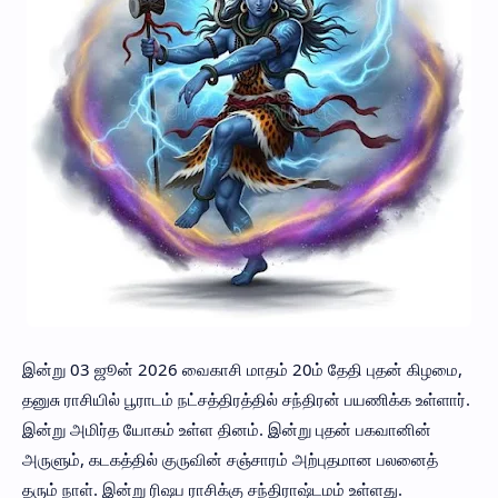
இன்று 03 ஜூன் 2026 வைகாசி மாதம் 20ம் தேதி புதன் கிழமை,
தனுசு ராசியில் பூராடம் நட்சத்திரத்தில் சந்திரன் பயணிக்க உள்ளார்.
இன்று அமிர்த யோகம் உள்ள தினம். இன்று புதன் பகவானின்
அருளும், கடகத்தில் குருவின் சஞ்சாரம் அற்புதமான பலனைத்
தரும் நாள். இன்று ரிஷப ராசிக்கு சந்திராஷ்டமம் உள்ளது.