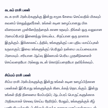
கடகம் ராசி பலன்
கடக ராசி அன்பர்களுக்கு இன்று சமூக சேவை செய்வதில் மிகவும்
கவனம் செலுத்துவீர்கள். உங்கள் கடின உழைப்பானது மிக
விரைவான முன்னேற்றத்தைக் காண உதவும். நீங்கள் ஒரு வலுவான
அமைப்போடு இணைந்து செயல்பட சிறப்பான ஒரு நாளாக
இருக்கும். இக்காலகட்டத்தில், உங்களுக்குப் பல புதிய வாய்ப்புகள்
உருவாகும்; இவை உங்களுக்குப் பெரிதும் நன்மை பயப்பவையாக
அமையும். சரியான ஆய்வு இல்லாமல் பெரிய முதலீடுகளைச்
செய்வதையோ அல்லது கடன் கொடுப்பதையோ தவிர்க்கவும்.
சிம்மம் ராசி பலன்
சிம்ம ராசி அன்பர்களுக்கு இன்று உங்கள் கடின உழைப்பிற்கான
பலன்கள் இப்போது உங்களுக்குக் கிடைக்கத் தொடங்கும். இன்று
உங்கள் நிதி நிலைமை மேம்படும்; ஆடம்பரப் பொருட்களுக்காக
அதிகமாகச் செலவு செய்ய நேரிடும். மேலும், உங்களுக்குக் கீழ்
பணிபுரிபவர்களிடம் நீங்கள் மிகுந்த தாராள மனப்பான்மையுடன்