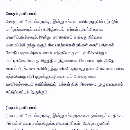
மேஷம் ராசி பலன்
மேஷ ராசி அன்பர்களுக்கு இன்று உங்கள் பணிச்சூழலில் ஏற்படும்
மாற்றங்களைக் கண்டு அஞ்சாமல், உங்கள் முயற்சிகளை
வெளிப்படுத்தவும். இன்று, அரசாங்கம் அல்லது நிர்வாக
அமைப்பிலிருந்து வரும் சில மாற்றங்கள் உங்கள் தைரியத்தைச்
சோதிப்பதாக அமையலாம். எந்தவொரு சட்டச் சிக்கலிலும்
மாட்டிக்கொள்ளாத விதத்தில் நிதானமாக செயல்படவும். அதே
சமயம் பிரச்சனைகளிலிருந்து விலகி ஓடுவது நல்ல யோசனையல்ல.
எந்தவொரு நிதி குறுக்குவழிகளையும் அல்லது ஊக
வணிகத்தையும் தவிர்க்கவும். உங்கள் நிதி நிலைமை முழுமையாகக்
கட்டுப்பாட்டில் இருக்கும்.
ரிஷபம் ராசி பலன்
ரிஷப ராசி அன்பர்களுக்கு இன்று உங்களுக்கான ஒன்றைச் சாதிக்க,
நீங்கள் சிலரை சார்ந்திருக்க நினைப்பீர்கள். வேறொருவரின்