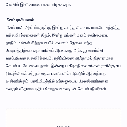
பேச்சில் இனிமையை கடைபிடிக்கவும்.
மீனம் ராசி பலன்
மீனம் ராசி அன்பர்களுக்கு இன்று கடந்த சில காலமாகவே சந்தித்த
வந்த பிரச்சனைகள் தீரும். இன்று உங்கள் மனம் தனிமையை
நாடும். உங்கள் சிந்தனையில் கவனம் தேவை. எந்த
விஷயத்திற்காகவும் எரிச்சல் அடைவது அல்லது உணர்ச்சி
வசப்படுவதை தவிர்க்கவும். எதிர்வினை ஆற்றாமல் நிதானமாக
செயல்பட வேண்டிய நாள். இன்றைய கிரகநிலை உங்கள் ராசிக்கு சுப
நிகழ்ச்சிகள் மற்றும் சமூக பணிகளில் ஈடுபடும் ஆர்வத்தை
அதிகரிக்கும். பணியிடத்தில் உங்களுடைய மேலதிகாரிகளை
கவரும் விதமாக புதிய சோதனைகளுடன் செயல்படுவீர்கள்.