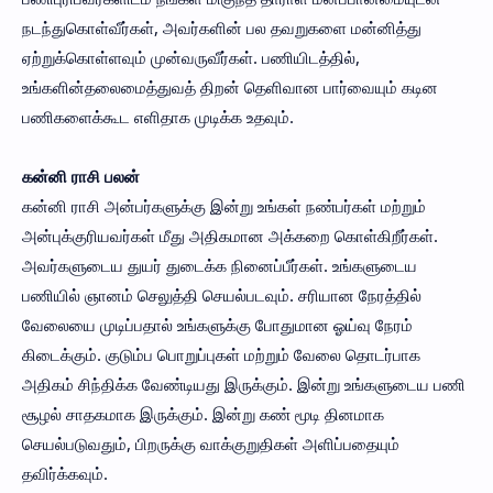
நடந்துகொள்வீர்கள், அவர்களின் பல தவறுகளை மன்னித்து
ஏற்றுக்கொள்ளவும் முன்வருவீர்கள். பணியிடத்தில்,
உங்களின்தலைமைத்துவத் திறன் தெளிவான பார்வையும் கடின
பணிகளைக்கூட எளிதாக முடிக்க உதவும்.
கன்னி ராசி பலன்
கன்னி ராசி அன்பர்களுக்கு இன்று உங்கள் நண்பர்கள் மற்றும்
அன்புக்குரியவர்கள் மீது அதிகமான அக்கறை கொள்கிறீர்கள்.
அவர்களுடைய துயர் துடைக்க நினைப்பீர்கள். உங்களுடைய
பணியில் ஞானம் செலுத்தி செயல்படவும். சரியான நேரத்தில்
வேலையை முடிப்பதால் உங்களுக்கு போதுமான ஓய்வு நேரம்
கிடைக்கும். குடும்ப பொறுப்புகள் மற்றும் வேலை தொடர்பாக
அதிகம் சிந்திக்க வேண்டியது இருக்கும். இன்று உங்களுடைய பணி
சூழல் சாதகமாக இருக்கும். இன்று கண் மூடி தினமாக
செயல்படுவதும், பிறருக்கு வாக்குறுதிகள் அளிப்பதையும்
தவிர்க்கவும்.