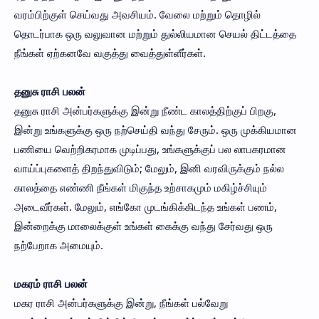
வரம்பிற்குள் செய்வது அவசியம். வேலை மற்றும் தொழில்
தொடர்பாக ஒரு வலுவான மற்றும் துல்லியமான செயல் திட்டத்தை
நீங்கள் ஏற்கனவே வகுத்து வைத்துள்ளீர்கள்.
தனுசு ராசி பலன்
தனுசு ராசி அன்பர்களுக்கு இன்று நீண்ட காலத்திற்குப் பிறகு,
இன்று உங்களுக்கு ஒரு நற்செய்தி வந்து சேரும். ஒரு முக்கியமான
பணியை வெற்றிகரமாக முடிப்பது, உங்களுக்குப் பல லாபகரமான
வாய்ப்புகளைத் திறந்துவிடும்; மேலும், இனி வரவிருக்கும் நல்ல
காலத்தை எண்ணி நீங்கள் மிகுந்த உற்சாகமும் மகிழ்ச்சியும்
அடைவீர்கள். மேலும், எங்கோ முடங்கிக்கிடந்த உங்கள் பணம்,
இன்றைக்கு மாலைக்குள் உங்கள் கைக்கு வந்து சேர்வது ஒரு
நற்பேறாக அமையும்.
மகரம் ராசி பலன்
மகர ராசி அன்பர்களுக்கு இன்று, நீங்கள் பல்வேறு