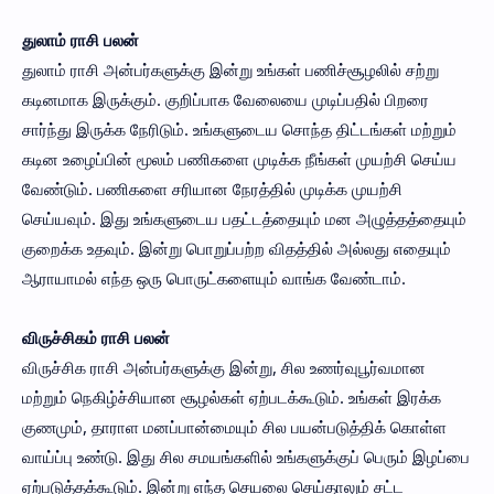
துலாம் ராசி பலன்
துலாம் ராசி அன்பர்களுக்கு இன்று உங்கள் பணிச்சூழலில் சற்று
கடினமாக இருக்கும். குறிப்பாக வேலையை முடிப்பதில் பிறரை
சார்ந்து இருக்க நேரிடும். உங்களுடைய சொந்த திட்டங்கள் மற்றும்
கடின உழைப்பின் மூலம் பணிகளை முடிக்க நீங்கள் முயற்சி செய்ய
வேண்டும். பணிகளை சரியான நேரத்தில் முடிக்க முயற்சி
செய்யவும். இது உங்களுடைய பதட்டத்தையும் மன அழுத்தத்தையும்
குறைக்க உதவும். இன்று பொறுப்பற்ற விதத்தில் அல்லது எதையும்
ஆராயாமல் எந்த ஒரு பொருட்களையும் வாங்க வேண்டாம்.
விருச்சிகம் ராசி பலன்
விருச்சிக ராசி அன்பர்களுக்கு இன்று, சில உணர்வுபூர்வமான
மற்றும் நெகிழ்ச்சியான சூழல்கள் ஏற்படக்கூடும். உங்கள் இரக்க
குணமும், தாராள மனப்பான்மையும் சில பயன்படுத்திக் கொள்ள
வாய்ப்பு உண்டு. இது சில சமயங்களில் உங்களுக்குப் பெரும் இழப்பை
ஏற்படுத்தக்கூடும். இன்று எந்த செயலை செய்தாலும் சட்ட