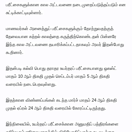
பரீட்சைகளுக்கான கால அட்டவணை நடைமுறைப்படுத்தப்படும் என
சுட்டிக்காட்டியுள்ளார்.
மாணவர்கள் அனைத்துப் பரீட்சைகளுக்கும் தோற்றுவதற்குத்
தேவையான கற்றல் காலத்தை கருத்திற்கொண்டதன் பின்னரே
இந்த கால அட்டவணை தயாரிக்கப்பட்டதாகவும் அவர் இதன்போது
கூறினார்.
இதன்படி கல்வி பொது தராதர உயர்தரப் பரீட்சையானது ஒகஸ்ட்
மாதம் 10 ஆம் திகதி முதல் செப்டம்பர் மாதம் 5 ஆம் திகதி
வரையில் நடைபெறவுள்ளது.
இதற்கான விண்ணப்பங்கள் கடந்த மார்ச் மாதம் 24 ஆம் திகதி
முதல் ஏப்ரல் 24 ஆம் திகதி வரையில் கோரப்பட்டிருந்தது.
இந்நிலையில், உயர்தரப் பரீட்சைக்கான அனுமதிப் பத்திரங்களை
எதிர்வரும் ஜூலை மாதத்தில் விநியோகிப்பதற்கு நடவடிக்கை