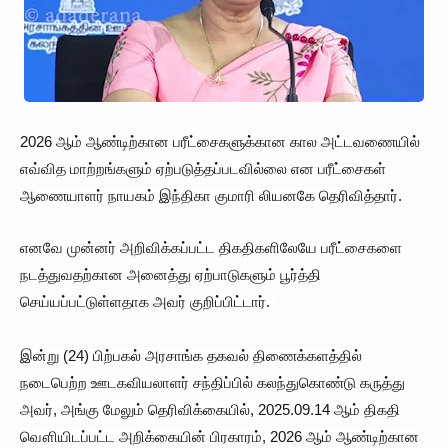
2026 ஆம் ஆண்டிற்கான பரீட்சைகளுக்கான கால அட்டவணையில்
எவ்வித மாற்றங்களும் ஏற்படுத்தப்படவில்லை என பரீட்சைகள்
ஆணையாளர் நாயகம் இந்திகா குமாரி லியனகே தெரிவித்தார்.
எனவே முன்னர் அறிவிக்கப்பட்ட திகதிகளிலேயே பரீட்சைகளை
நடத்துவதற்கான அனைத்து ஏற்பாடுகளும் பூர்த்தி
செய்யப்பட்டுள்ளதாக அவர் குறிப்பிட்டார்.
இன்று (24) பிற்பகல் அரசாங்க தகவல் திணைக்களத்தில்
நடைபெற்ற ஊடகவியலாளர் சந்திப்பில் கலந்துகொண்டு கருத்து
அவர், அங்கு மேலும் தெரிவிக்கையில், 2025.09.14 ஆம் திகதி
வௌியிடப்பட்ட அறிக்கையின் பிரகாரம், 2026 ஆம் ஆண்டிற்கான