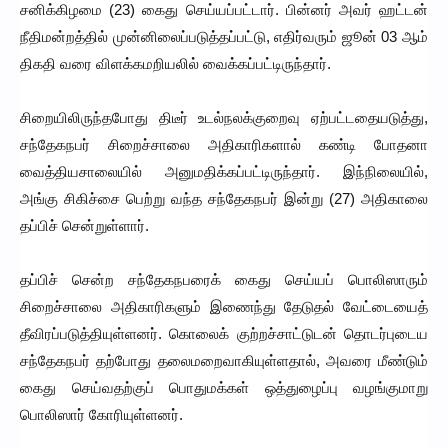
சனிக்கிழமை (23) கைது செய்யப்பட்டார். பின்னர் அவர் ஹட்டன்
நீதிமன்றத்தில் முன்னிலைப்படுத்தப்பட்டு, எதிர்வரும் ஜூன் 03 ஆம்
திகதி வரை விளக்கமறியலில் வைக்கப்பட்டிருந்தார்.
சிறையிலிருந்தபோது திடீர் உடல்நலக்குறைவு ஏற்பட்டதையடுத்து,
சந்தேகநபர் சிறைச்சாலை அதிகாரிகளால் கண்டி போதனா
வைத்தியசாலையில் அனுமதிக்கப்பட்டிருந்தார். இந்நிலையில்,
அங்கு சிகிச்சை பெற்று வந்த சந்தேகநபர் இன்று (27) அதிகாலை
தப்பிச் சென்றுள்ளார்.
தப்பிச் சென்ற சந்தேகநபரைக் கைது செய்யப் பொலிஸாரும்
சிறைச்சாலை அதிகாரிகளும் இணைந்து தேடுதல் வேட்டையைத்
தீவிரப்படுத்தியுள்ளனர். கொலைக் குற்றச்சாட்டுடன் தொடர்புடைய
சந்தேகநபர் தற்போது தலைமறைவாகியுள்ளதால், அவரை மீண்டும்
கைது செய்வதற்குப் பொதுமக்கள் ஒத்துழைப்பு வழங்குமாறு
பொலிஸார் கோரியுள்ளனர்.