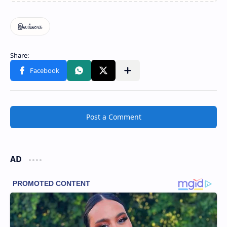
Post a Comment
AD