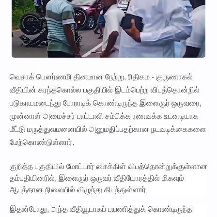
வெசாக் பௌர்ணமி தினமான நேற்று, ரிதிகம - குருணாகல்
வீதியின் கரந்தகொல்ல பகுதியில் இடம்பெற்ற விபத்தொன்றில்
படுகாயமடைந்து போராடிக் கொண்டிருந்த இளைஞர் ஒருவரை,
முன்னாள் அமைச்சர் பாட்டாலி சம்பிக்க ரணவக்க உடனடியாக
மீட்டு மருத்துவமனையில் அனுமதிப்பதற்கான நடவடிக்கைகளை
மேற்கொண்டுள்ளார்.
குறித்த பகுதியில் மோட்டார் சைக்கிள் விபத்தொன்றுக்குள்ளான
தம்பதியினரில், இளைஞர் ஒருவர் வீதியோரத்தில் மிகவும்
ஆபத்தான நிலையில் விழுந்து கிடந்துள்ளார்
இதன்போது, அந்த வீதியூடாகப் பயணித்துக் கொண்டிருந்த