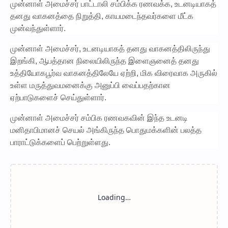
முன்னாள் அமைச்சர் பாட்டாலி சம்பிக்க ரணவக்க, உடனடியாகத்
தனது வாகனத்தை நிறுத்தி, காயமடைந்தவர்களை மீட்க
முன்வந்துள்ளார்.
முன்னாள் அமைச்சர், உடனடியாகத் தனது வாகனத்திலிருந்து
இறங்கி, ஆபத்தான நிலையிலிருந்த இளைஞனைத் தனது
உத்தியோகபூர்வ வாகனத்திலேயே ஏற்றி, மிக விரைவாக அருகில்
உள்ள மருத்துவமனைக்கு அனுப்பி வைப்பதற்கான
ஏற்பாடுகளைச் செய்துள்ளார்.
முன்னாள் அமைச்சர் சம்பிக ரணவகவின் இந்த உடனடி
மனிதாபிமானச் செயல் அங்கிருந்த பொதுமக்களின் பலத்த
பாராட்டுக்களைப் பெற்றுள்ளது.