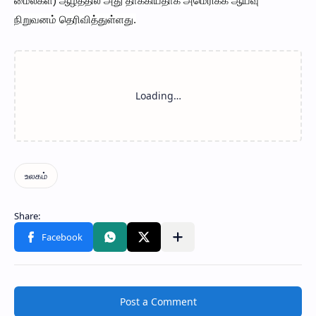
மைல்கள்) ஆழத்தில் அது தாக்கியதாக அமெரிக்க ஆய்வு
நிறுவனம் தெரிவித்துள்ளது.
Post a Comment