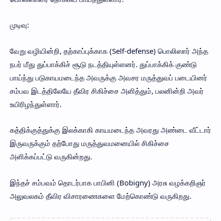
முடிவு:
வேறு வழியின்றி, தற்காப்புக்காக (Self-defense) பொலிஸார் அந்த
நபர் மீது துப்பாக்கிச் சூடு நடத்தியுள்ளனர். துப்பாக்கிக் குண்டு
பாய்ந்து படுகாயமடைந்த அவருக்கு அவசர மருத்துவப் படையினர்
சம்பவ இடத்திலேயே தீவிர சிகிச்சை அளித்தும், பலனின்றி அவர்
உயிரிழந்துள்ளார்.
கத்திக்குத்துக்கு இலக்காகி காயமடைந்த அவரது அண்டை வீட்டார்
இருவருக்கும் தற்போது மருத்துவமனையில் சிகிச்சை
அளிக்கப்பட்டு வருகின்றது.
இந்தச் சம்பவம் தொடர்பாக பாபினி (Bobigny) அரசு வழக்கறிஞர்
அலுவலகம் தீவிர விசாரணைகளை மேற்கொண்டு வருகிறது.