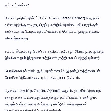
சம்பவம் என்ன?
போனி நகரின் ஆக்டர் பேர்லியோஸ் (Hector Berlioz) தெருவில்
உள்ள அடுக்குமாடி குடியிருப்பு ஒன்றில் அண்டை வீட்டாருக்குள்
கடுமையான மோதல் ஏற்பட்டுள்ளதாக பொலிஸாருக்குத் தகவல்
கிடைத்துள்ளது.
சம்பவ இடத்திற்கு பொலிஸார் விரைந்தபோது, அங்கிருந்த குறித்த
இலங்கை நபர் இருவரை கத்தியால் குத்தி காயப்படுத்தியுள்ளார்.
பொலிஸாரைக் கண்டதும், அவர் கையில் இரண்டு கத்திகளுடன்
பொலிஸ் அதிகாரிகளையும் தாக்க முற்பட்டுள்ளார்.
ஆபத்தை உணர்ந்த பொலிஸ் அதிகாரி ஒருவர், முதலில் அவரைத்
தனது காலால் உதைத்து பின்னுக்குத் தள்ளியுள்ளார். எனினும்,
சற்றும் பின்வாங்காத அந்த நபர் மீண்டும் கத்திகளுடன்
பொலிஸாரை நோக்கிப் பாய்ந்துள்ளார்.