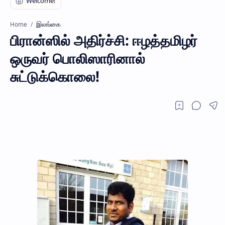
இலங்கை
Home
பிரான்ஸில் அதிர்ச்சி: ஈழத்தமிழர்
ஒருவர் பொலிஸாரினால்
சுட்டுக்கொலை!