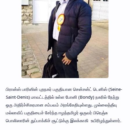
பிரான்ஸ் பாரிஸின் புறநகர் பகுதியான சென்சன்ட் டெனிஸ் (Seine-
Saint-Denis) மாவட்டத்தில் உள்ள போனி (Bondy) நகரில் நேற்று
ஒரு அதிர்ச்சிகரமான சம்பவம் அரங்கேறியுள்ளது. முல்லைத்தீவு
மல்லாவிப் பகுதியைச் சேர்ந்த ஈழத்தமிழர் ஒருவர் பிரெஞ்சு
பொலிஸாரின் துப்பாக்கிச் சூட்டுக்கு இலக்காகி உயிரிழந்துள்ளார்.