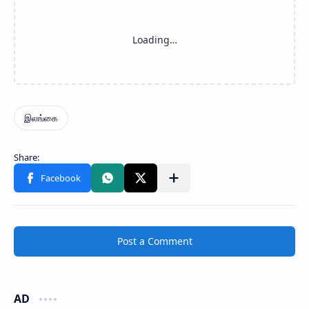
Post a Comment
AD