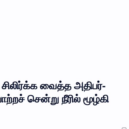
ிலிர்க்க வைத்த அதிபர்-
்றச் சென்று நீரில் மூழ்கி