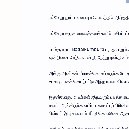
பல்வேறு தரப்பினரையும் சோகத்தில் ஆழ்த்தி
பல்வேறு சமூக வலைத்தளங்களில் பகிரப்பட
படல்கும்புர - Badalkumbura பகுதியிலுள்
ஒன்றினை மேற்கொண்டு, நேற்றுமுன்தினம் ம
அங்கு அவர்கள் நீராடிக்கொண்டிருந்த போ
உடனடியாகச் செயற்பட்டு அந்த மாணவியைக் க
இதன்போது, அவர்கள் இருவரும் பலத்த கடல
கண்ட அங்கிருந்த உயிர் பாதுகாப்புப் பிரி
பின்னர் இருவரையும் மீட்டு தெபரவெவ ஆ