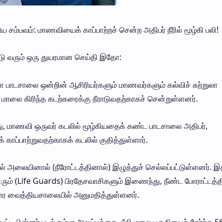
ய சம்பவம்: மாணவியைக் காப்பாற்றச் சென்ற அதிபர் நீரில் மூழ்கி பலி!
்டு வரும் ஒரு துயரமான செய்தி இதோ:
ள பாடசாலை ஒன்றின் ஆசிரியர்களும் மாணவர்களும் கல்விச் சுற்றுலா
ாலை கிரிந்த கடற்கரைக்கு நீராடுவதற்காகச் சென்றுள்ளனர்.
து, மாணவி ஒருவர் கடலில் மூழ்கியதைக் கண்ட பாடசாலை அதிபர்,
ாப்பாற்றுவதற்காகக் கடலில் குதித்துள்ளார்.
் அலையினால் (நீரோட்டத்தினால்) இழுத்துச் செல்லப்பட்டுள்ளனர்.
வினரும் (Life Guards) பிரதேசவாசிகளும் இணைந்து, நீண்ட போராட்டத்தி
தார வைத்தியசாலையில் அனுமதித்துள்ளனர்.