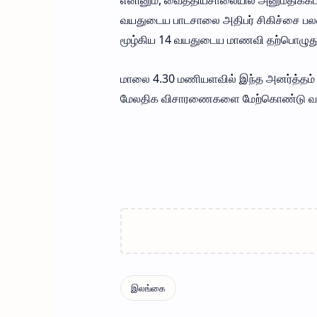
எனினும், வைத்தியசாலையில் அனுமதிக்கப்பட
வயதுடைய பாடசாலை அதிபர் சிகிச்சை பலனி
மூழ்கிய 14 வயதுடைய மாணவி தற்பொழுது வ
மாலை 4.30 மணியளவில் இந்த அனர்த்தம் இட
மேலதிக விசாரணைகளை மேற்கொண்டு வரு