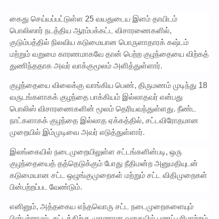
கைது செய்யப்பட்டுள்ள 25 வயதுடைய இளம் தாயிடம்
பொலிஸார் நடத்திய ஆரம்பக்கட்ட விசாரணைகளில்,
குடும்பத்தில் நிலவிய கடுமையான பொருளாதாரக் கஷ்டம்
மற்றும் வறுமை காரணமாகவே தான் பெற்ற குழந்தையை விற்கத்
துணிந்ததாக அவர் வாக்குமூலம் அளித்துள்ளார்.
குழந்தையை விலைக்கு வாங்கிய பெண், திருமணம் முடிந்து 18
வருடங்களாகக் குழந்தை பாக்கியம் இல்லாதவர் என்பது
பொலிஸ் விசாரணைகளின் மூலம் தெரியவந்துள்ளது. நீண்ட
நாட்களாகக் குழந்தை இல்லாத ஏக்கத்தில், சட்டவிரோதமான
முறையில் இம்முடிவை அவர் எடுத்துள்ளார்.
இலங்கையில் நடைமுறையிலுள்ள சட்டங்களின்படி, ஒரு
குழந்தையைத் தத்தெடுக்கும் போது நீதிமன்ற அனுமதியுடன்
கடுமையான சட்ட ஒழுங்குமுறைகள் மற்றும் சட்ட விதிமுறைகள்
பின்பற்றப்பட வேண்டும்.
எனினும், அத்தகைய எந்தவொரு சட்ட நடைமுறைகளையும்
பின்பற்றாமல், சட்டத்திற்கு முரணான வகையில் பணப் பரிமாற்றம்