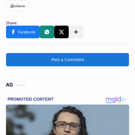
Post a Comment
AD