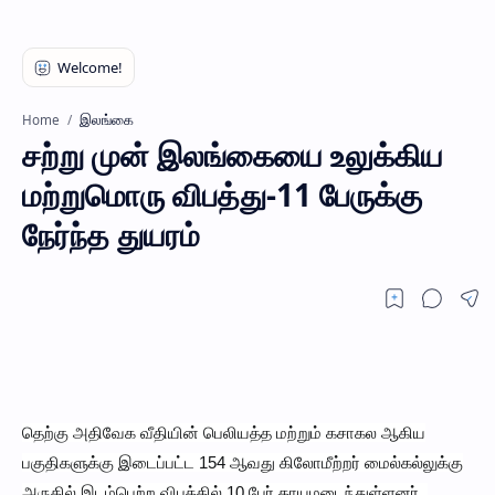
இலங்கை
Home
சற்று முன் இலங்கையை உலுக்கிய
மற்றுமொரு விபத்து-11 பேருக்கு
நேர்ந்த துயரம்
தெற்கு அதிவேக வீதியின் பெலியத்த மற்றும் கசாகல ஆகிய
பகுதிகளுக்கு இடைப்பட்ட 154 ஆவது கிலோமீற்றர் மைல்கல்லுக்கு
அருகில் இடம்பெற்ற விபத்தில் 10 பேர் காயமடைந்துள்ளனர்.