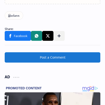
Post a Comment
AD