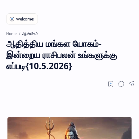
ஆன்மீகம்
Home
ஆதித்திய மங்கள யோகம்-
இன்றைய ராசிபலன் உங்களுக்கு
எப்படி{10.5.2026}