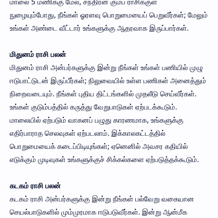
மாலை 5 மணிக்கு மேல், சந்திரன் கும்ப ராசிக்குள்
நுழையும்போது, நீங்கள் ஓரளவு பொறுமையைப் பெறுவீர்கள்; மேலும்
உங்கள் அண்டை வீட்டார் உங்களுக்கு ஆதரவாக இருப்பார்கள்.
மிதுனம் ராசி பலன்
மிதுனம் ராசி அன்பர்களுக்கு இன்று நீங்கள் உங்கள் பணியில் முழு
ஈடுபாட்டுடன் இருப்பீர்கள்; நிலுவையில் உள்ள பணிகள் அனைத்தும்
நிறைவடையும். நீங்கள் புதிய திட்டங்களில் முதலீடு செய்வீர்கள்.
உங்கள் குடும்பத்தில் கருத்து வேறுபாடுகள் ஏற்படக்கூடும்.
மாலையில் ஏற்படும் வாகனப் பழுது காரணமாக, உங்களுக்கு
எதிர்பாராத செலவுகள் ஏற்படலாம். இக்காலகட்டத்தில்
பொறுமையைக் கடைப்பிடியுங்கள்; ஏனெனில் அவசர கதியில்
எடுக்கும் முடிவுகள் உங்களுக்குச் சிக்கல்களை ஏற்படுத்தக்கூடும்.
கடகம் ராசி பலன்
கடகம் ராசி அன்பர்களுக்கு இன்று நீங்கள் பல்வேறு வகையான
செயல்பாடுகளில் மும்முரமாக ஈடுபடுவீர்கள். இன்று ஆன்மீக