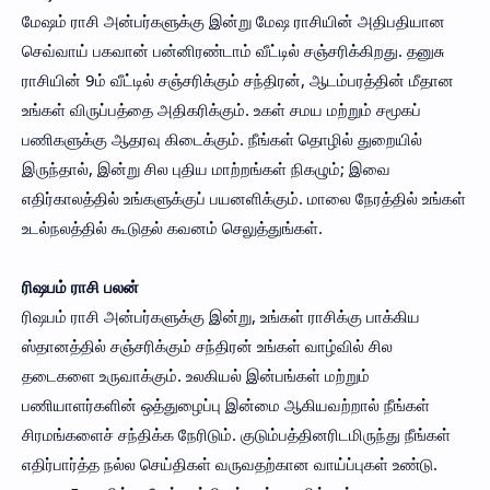
மேஷம் ராசி அன்பர்களுக்கு இன்று மேஷ ராசியின் அதிபதியான
செவ்வாய் பகவான் பன்னிரண்டாம் வீட்டில் சஞ்சரிக்கிறது. தனுசு
ராசியின் 9ம் வீட்டில் சஞ்சரிக்கும் சந்திரன், ஆடம்பரத்தின் மீதான
உங்கள் விருப்பத்தை அதிகரிக்கும். உகள் சமய மற்றும் சமூகப்
பணிகளுக்கு ஆதரவு கிடைக்கும். நீங்கள் தொழில் துறையில்
இருந்தால், இன்று சில புதிய மாற்றங்கள் நிகழும்; இவை
எதிர்காலத்தில் உங்களுக்குப் பயனளிக்கும். மாலை நேரத்தில் உங்கள்
உடல்நலத்தில் கூடுதல் கவனம் செலுத்துங்கள்.
ரிஷபம் ராசி பலன்
ரிஷபம் ராசி அன்பர்களுக்கு இன்று, உங்கள் ராசிக்கு பாக்கிய
ஸ்தானத்தில் சஞ்சரிக்கும் சந்திரன் உங்கள் வாழ்வில் சில
தடைகளை உருவாக்கும். உலகியல் இன்பங்கள் மற்றும்
பணியாளர்களின் ஒத்துழைப்பு இன்மை ஆகியவற்றால் நீங்கள்
சிரமங்களைச் சந்திக்க நேரிடும். குடும்பத்தினரிடமிருந்து நீங்கள்
எதிர்பார்த்த நல்ல செய்திகள் வருவதற்கான வாய்ப்புகள் உண்டு.