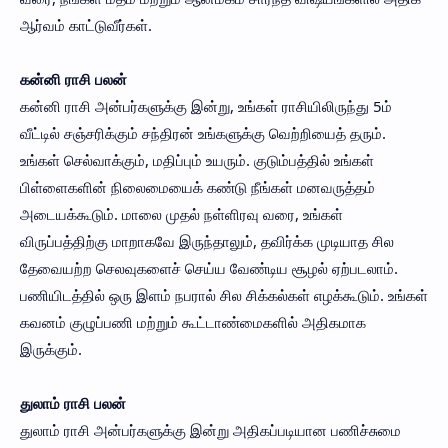
ஆர்வம் காட்டுவீர்கள்.
கன்னி ராசி பலன்
கன்னி ராசி அன்பர்களுக்கு இன்று, உங்கள் ராசியிலிருந்து 5ம்
வீட்டில் சஞ்சரிக்கும் சந்திரன் உங்களுக்கு வெற்றியைத் தரும்.
உங்கள் செல்வாக்கும், மதிப்பும் உயரும். குடும்பத்தில் உங்கள்
பிள்ளைகளின் நிலைமையைக் கண்டு நீங்கள் மனவருத்தம்
அடையக்கூடும். மாலை முதல் நள்ளிரவு வரை, உங்கள்
விருப்பத்திற்கு மாறாகவே இருந்தாலும், தவிர்க்க முடியாத சில
தேவையற்ற செலவுகளைச் செய்ய வேண்டிய சூழல் ஏற்படலாம்.
பணியிடத்தில் ஒரு இளம் நபரால் சில சிக்கல்கள் எழக்கூடும். உங்கள்
கவனம் குழுப்பணி மற்றும் கூட்டாண்மைகளில் அதிகமாக
இருக்கும்.
துலாம் ராசி பலன்
துலாம் ராசி அன்பர்களுக்கு இன்று அதிகப்படியான பணிச்சுமை