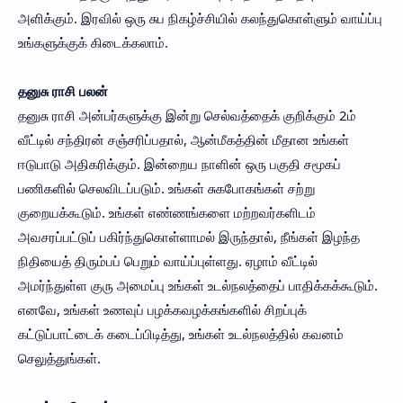
அளிக்கும். இரவில் ஒரு சுப நிகழ்ச்சியில் கலந்துகொள்ளும் வாய்ப்பு
உங்களுக்குக் கிடைக்கலாம்.
தனுசு ராசி பலன்
தனுசு ராசி அன்பர்களுக்கு இன்று செல்வத்தைக் குறிக்கும் 2ம்
வீட்டில் சந்திரன் சஞ்சரிப்பதால், ஆன்மீகத்தின் மீதான உங்கள்
ஈடுபாடு அதிகரிக்கும். இன்றைய நாளின் ஒரு பகுதி சமூகப்
பணிகளில் செலவிடப்படும். உங்கள் சுகபோகங்கள் சற்று
குறையக்கூடும். உங்கள் எண்ணங்களை மற்றவர்களிடம்
அவசரப்பட்டுப் பகிர்ந்துகொள்ளாமல் இருந்தால், நீங்கள் இழந்த
நிதியைத் திரும்பப் பெறும் வாய்ப்புள்ளது. ஏழாம் வீட்டில்
அமர்ந்துள்ள குரு அமைப்பு உங்கள் உடல்நலத்தைப் பாதிக்கக்கூடும்.
எனவே, உங்கள் உணவுப் பழக்கவழக்கங்களில் சிறப்புக்
கட்டுப்பாட்டைக் கடைப்பிடித்து, உங்கள் உடல்நலத்தில் கவனம்
செலுத்துங்கள்.