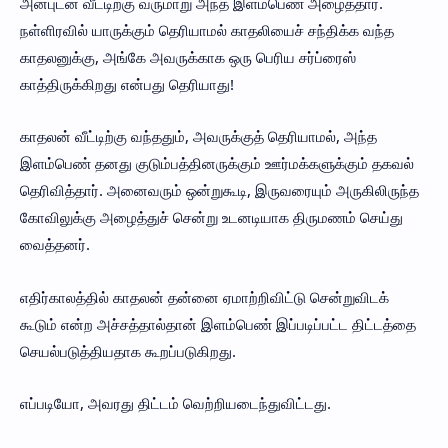
அன்புடன் வீட்டிற்கு வருமாறு அந்த இளம்பெண் அழைத்தார்.
நள்ளிரவில் யாருக்கும் தெரியாமல் காதலியைச் சந்திக்க வந்த
காதலனுக்கு, அங்கே அவருக்காக ஒரு பெரிய சர்ப்ரைஸ்
காத்திருக்கிறது என்பது தெரியாது!
காதலன் வீட்டிற்கு வந்ததும், அவருக்குத் தெரியாமல், அந்த
இளம்பெண் தனது குடும்பத்தினருக்கும் ஊர்மக்களுக்கும் தகவல்
தெரிவித்தார். அனைவரும் ஒன்றுகூடி, இருவரையும் அருகிலிருந்த
கோவிலுக்கு அழைத்துச் சென்று உடனடியாக திருமணம் செய்து
வைத்தனர்.
எதிர்காலத்தில் காதலன் தன்னை ஏமாற்றிவிட்டு சென்றுவிடக்
கூடும் என்ற அச்சத்தால்தான் இளம்பெண் இப்படிப்பட்ட திட்டத்தை
செயல்படுத்தியதாக கூறப்படுகிறது.
எப்படியோ, அவரது திட்டம் வெற்றியடைந்துவிட்டது.