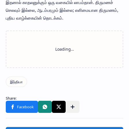
இதனால் காதலனுக்கும் ஒரு வகையில் லாபம்தான். திருமணச்
செலவும் இல்லை, ஆடம்பரமும் இல்லை; எளிமையான திருமணம்,
புதிய வாழ்க்கையின் தொடக்கம்.