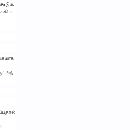
ூடும்.
ுக்கிய
ாதகமாக
ப்பித்
ப்பதால்
்.