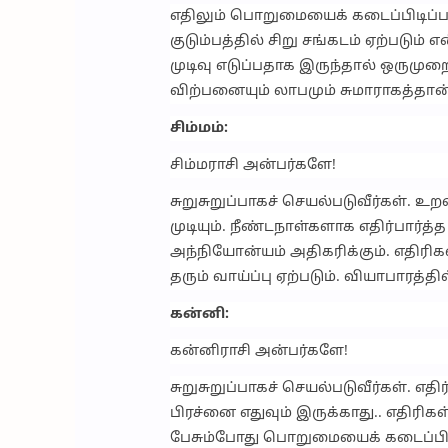
எதிலும் பொறுமையைக் கடைப்பிடிப்ப
குடும்பத்தில் சிறு சங்கடம் ஏற்படும் 
முடிவு எடுப்பதாக இருந்தால் ஒருமுறை
விற்பனையும் லாபமும் சுமாராகத்தான் 
சிம்மம்:
சிம்மராசி அன்பர்களே!
சுறுசுறுப்பாகச் செயல்படுவீர்கள். உ
முடியும். நீண்டநாள்களாக எதிர்பார
அந்நியோன்யம் அதிகரிக்கும். எதிரிக
தரும் வாய்ப்பு ஏற்படும். வியாபாரத்
கன்னி:
கன்னிராசி அன்பர்களே!
சுறுசுறுப்பாகச் செயல்படுவீர்கள். 
பிரச்னை எதுவும் இருக்காது.. எதிரி
பேசும்போது பொறுமையைக் கடைப்பிடிக