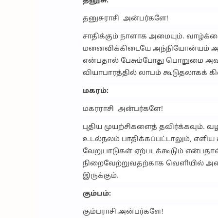
தனுசு:
தனுசுராசி அன்பர்களே!
சாதிக்கும் நாளாக அமையும். வாழ்க
மனைவிக்கிடையே அந்நியோன்யம் அதிக
என்பதால் பேசும்போது பொறுமை அவசி
வியாபாரத்தில் லாபம் கூடுதலாகக் க
மகரம்:
மகரராசி அன்பர்களே!
புதிய முயற்சிகளைத் தவிர்க்கவும்
உடல்நலம் பாதிக்கப்பட்டாலும், எளிய
வேறுபாடுகள் ஏற்படக்கூடும் என்பதா
நிறைவேற்றுவதற்காக வெளியில் அலை
இருக்கும்.
கும்பம்:
கும்பராசி அன்பர்களே!