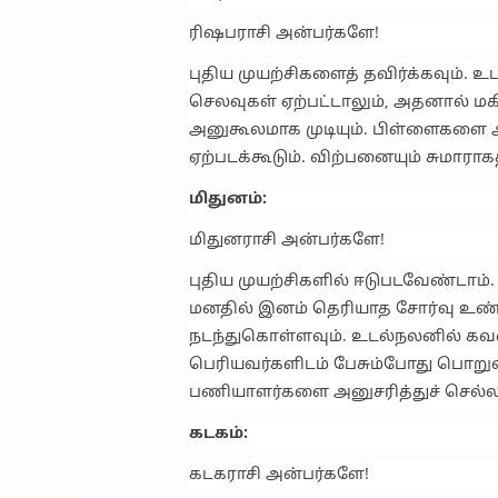
ரிஷபராசி அன்பர்களே!
புதிய முயற்சிகளைத் தவிர்க்கவும்.
செலவுகள் ஏற்பட்டாலும், அதனால் மகிழ
அனுகூலமாக முடியும். பிள்ளைகளை அன
ஏற்படக்கூடும். விற்பனையும் சுமாராகத
மிதுனம்:
மிதுனராசி அன்பர்களே!
புதிய முயற்சிகளில் ஈடுபடவேண்டாம்
மனதில் இனம் தெரியாத சோர்வு உண்
நடந்துகொள்ளவும். உடல்நலனில் கவன
பெரியவர்களிடம் பேசும்போது பொறுமை
பணியாளர்களை அனுசரித்துச் செல்லவ
கடகம்:
கடகராசி அன்பர்களே!