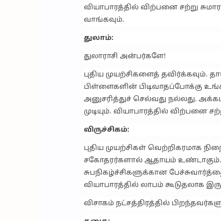
வியாபாரத்தில் விற்பனை சற்று சுமா
வாங்கவும்.
துலாம்:
துலாராசி அன்பர்களே!
புதிய முயற்சிகளைத் தவிர்க்கவும். தா
பிள்ளைகளின் பிடிவாதப்போக்கு உங
அனுசரித்துச் செல்வது நல்லது. அக்கம
முடியும். வியாபாரத்தில் விற்பனை சற
விருச்சிகம்:
புதிய முயற்சிகள் வெற்றிகரமாக நிற
சகோதரர்களால் ஆதாயம் உண்டாகும். குடு
சுபநிகழ்ச்சிகளுக்கான பேச்சுவார்த்த
வியாபாரத்தில் லாபம் கூடுதலாக இர
விசாகம் நட்சத்திரத்தில் பிறந்தவர்