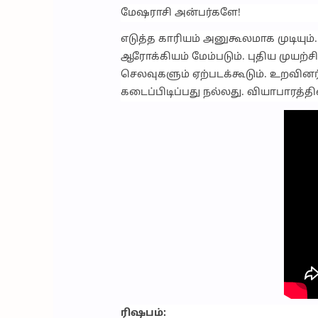
மேஷராசி அன்பர்களே!
எடுத்த காரியம் அனுகூலமாக முடியும்
ஆரோக்கியம் மேம்படும். புதிய முயற்ச
செலவுகளும் ஏற்படக்கூடும். உறவின
கடைப்பிடிப்பது நல்லது. வியாபாரத்த
ரிஷபம்: