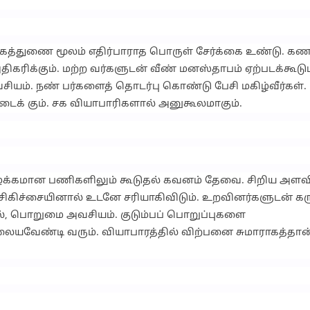
்கைத்துணை மூலம் எதிர்பாராத பொருள் சேர்க்கை உண்டு. கண
ரிக்கும். மற்ற வர்களுடன் வீண் மனஸ்தாபம் ஏற்படக்கூடும
யம். நண் பர்களைத் தொடர்பு கொண்டு பேசி மகிழ்வீர்கள்.
ிடைக் கும். சக வியாபாரிகளால் அனுகூலமாகும்.
. வழக்கமான பணிகளிலும் கூடுதல் கவனம் தேவை. சிறிய அளவ
 சிகிச்சையினால் உடனே சரியாகிவிடும். உறவினர்களுடன் கரு
ல், பொறுமை அவசியம். குடும்பப் பொறுப்புகளை
யவேண்டி வரும். வியாபாரத்தில் விற்பனை சுமாராகத்தான