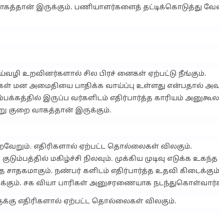
ராகத்தான் இருக்கும். பணியாளர்களைத் தட்டிக்கொடுத்து வ
ய்வழி உறவினர்களால் சில பிரச் னைகள் ஏற்பட்டு நீங்கும்.
்கள் மன அமைதியை பாதிக்க வாய்ப்பு உள்ளது என்பதால் அ
்பக்கத்தில் இருப்ப வர்களிடம் எதிர்பார்த்த காரியம் அனுகூ
்று குறை வாகத்தான் இருக்கும்.
ைவேறும். எதிரிகளால் ஏற்பட்ட தொல்லைகள் விலகும்.
ம்பத்தில் மகிழ்ச்சி நிலவும். முக்கிய முடிவு எடுக்க உகந்த
ை சாதகமாகும். நண்பர் களிடம் எதிர்பார்த்த உதவி கிடைக்கும்
ுக்கும். சக வியா பாரிகள் அனுசரணையாக நடந்துகொள்வார்க
களுக்கு எதிரிகளால் ஏற்பட்ட தொல்லைகள் விலகும்.