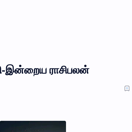
தி-இன்றைய ராசிபலன்