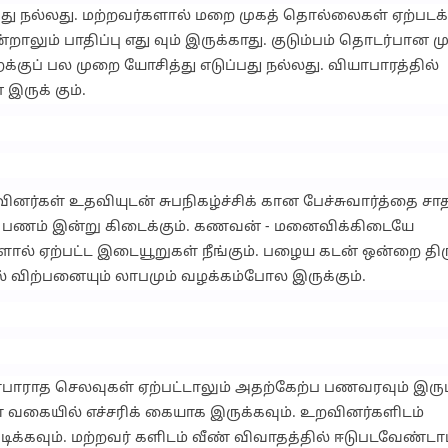
து நல்லது. மற்றவர்களால் மறை முகத் தொல்லைகள் ஏற்படக்க
என்றாலும் பாதிப்பு எது வும் இருக்காது. குடும்பம் தொடர்பான ம
க்குப் பல முறை யோசித்து எடுப்பது நல்லது. வியாபாரத்தில்
இருக் கும்.
றவினர்கள் உதவியுடன் சுபநிகழ்ச்சிக் கான பேச்சுவார்த்தை ச
்த்த பணம் இன்று கிடைக்கும். கணவன் - மனைவிக்கிடையே
ளால் ஏற்பட்ட இடையூறுகள் நீங்கும். பழைய கடன் ஒன்றை திரு
தில் விற்பனையும் லாபமும் வழக்கம்போல இருக்கும்.
எதிர்பாராத செலவுகள் ஏற்பட்டாலும் அதற்கேற்ப பணவரவும் இரு
கள் வகையில் எச்சரிக் கையாக இருக்கவும். உறவினர்களிடம்
்கவும். மற்றவர் களிடம் வீண் விவாதத்தில் ஈடுபடவேண்டாம