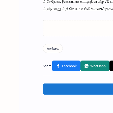
அதேநேரம், இரண்டாம் கட்டத்தின் கீழ் 70 
அவர்களது அஸ்வெசும வங்கிக் கணக்குகளில்