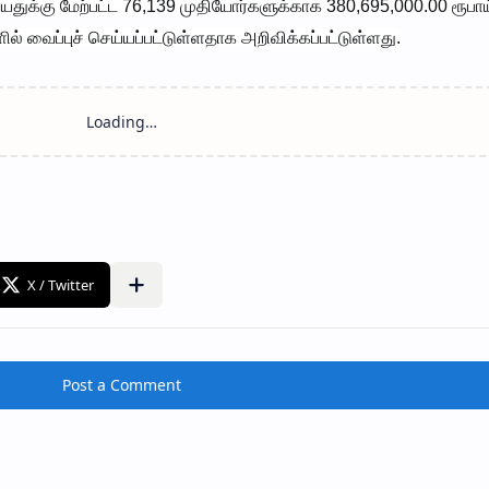
வயதுக்கு மேற்பட்ட 76,139 முதியோர்களுக்காக 380,695,000.00 ரூபா
 வைப்புச் செய்யப்பட்டுள்ளதாக அறிவிக்கப்பட்டுள்ளது.
Post a Comment