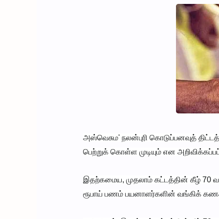
அஸ்வெசும' நலன்புரி கொடுப்பனவுத் திட்ட
பெற்றுக் கொள்ள முடியும் என அறிவிக்கப்ப
இதற்கமைய, முதலாம் கட்டத்தின் கீழ் 70 
ரூபாய் பணம் பயனாளர்களின் வங்கிக் கணக்