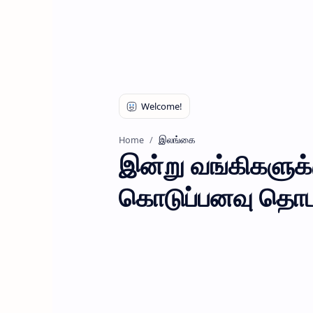
இலங்கை
Home
இன்று வங்கிகளுக
கொடுப்பனவு தொடர்