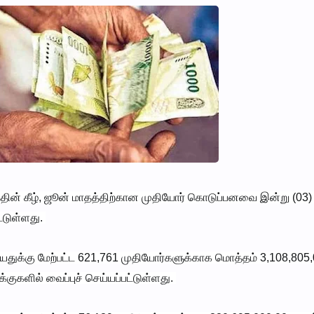
த்தின் கீழ், ஜூன் மாதத்திற்கான முதியோர் கொடுப்பனவை இன்று (03)
ட்டுள்ளது.
வயதுக்கு மேற்பட்ட 621,761 முதியோர்களுக்காக மொத்தம் 3,108,805
குகளில் வைப்புச் செய்யப்பட்டுள்ளது.