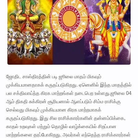
ஜோதிட சாஸ்திரத்தின் படி ஜூலை மாதம் மிகவும்
முக்கியமானதாகக் கருதப்படுகிறது. ஏனெனில் இந்த மாதத்தில்
பல சக்திவாய்ந்த கிரக மாற்றங்கள் நடைபெற உள்ளது.ஜூலை 04
ஆம் திகதி சுக்கிரன் சூரியனால் ஆளப்படும் சிம்ம ராசிக்கு
செல்வது மிகவும் முக்கியமான கிரக மாற்றமாகக்
கருதப்படுகிறது. இது சில ராசிக்காரர்களின் தன்னம்பிக்கை,
காதல் உறவுகள் மற்றும் தொழில் வாழ்க்கையில் சிறப்பான
மாற்றங்களை தரப்போகிறது. அவர்கள் எந்தெந்த ராசிக்காரர்கள்