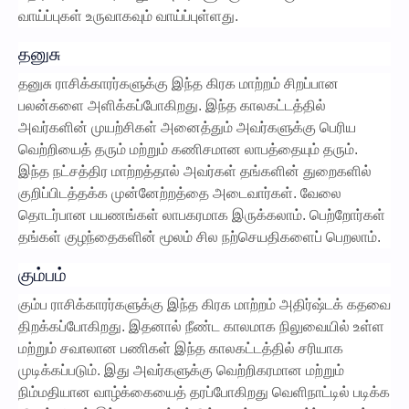
வாய்ப்புகள் உருவாகவும் வாய்ப்புள்ளது.
தனுசு
தனுசு ராசிக்காரர்களுக்கு இந்த கிரக மாற்றம் சிறப்பான
பலன்களை அளிக்கப்போகிறது. இந்த காலகட்டத்தில்
அவர்களின் முயற்சிகள் அனைத்தும் அவர்களுக்கு பெரிய
வெற்றியைத் தரும் மற்றும் கணிசமான லாபத்தையும் தரும்.
இந்த நட்சத்திர மாற்றத்தால் அவர்கள் தங்களின் துறைகளில்
குறிப்பிடத்தக்க முன்னேற்றத்தை அடைவார்கள். வேலை
தொடர்பான பயணங்கள் லாபகரமாக இருக்கலாம். பெற்றோர்கள்
தங்கள் குழந்தைகளின் மூலம் சில நற்செயதிகளைப் பெறலாம்.
கும்பம்
கும்ப ராசிக்காரர்களுக்கு இந்த கிரக மாற்றம் அதிர்ஷ்டக் கதவை
திறக்கப்போகிறது. இதனால் நீண்ட காலமாக நிலுவையில் உள்ள
மற்றும் சவாலான பணிகள் இந்த காலகட்டத்தில் சரியாக
முடிக்கப்படும். இது அவர்களுக்கு வெற்றிகரமான மற்றும்
நிம்மதியான வாழ்க்கையைத் தரப்போகிறது வெளிநாட்டில் படிக்க