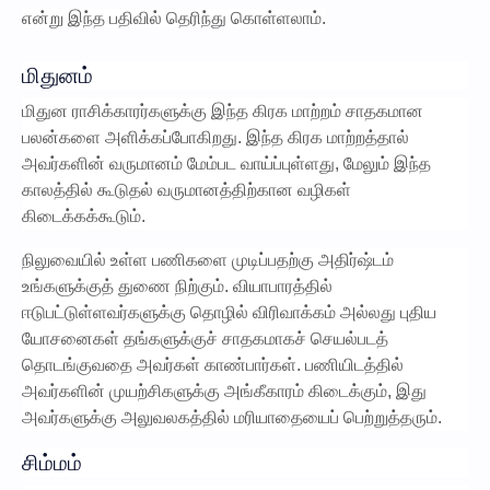
என்று இந்த பதிவில் தெரிந்து கொள்ளலாம்.
மிதுனம்
மிதுன ராசிக்காரர்களுக்கு இந்த கிரக மாற்றம் சாதகமான
பலன்களை அளிக்கப்போகிறது. இந்த கிரக மாற்றத்தால்
அவர்களின் வருமானம் மேம்பட வாய்ப்புள்ளது, மேலும் இந்த
காலத்தில் கூடுதல் வருமானத்திற்கான வழிகள்
கிடைக்கக்கூடும்.
நிலுவையில் உள்ள பணிகளை முடிப்பதற்கு அதிர்ஷ்டம்
உங்களுக்குத் துணை நிற்கும். வியாபாரத்தில்
ஈடுபட்டுள்ளவர்களுக்கு தொழில் விரிவாக்கம் அல்லது புதிய
யோசனைகள் தங்களுக்குச் சாதகமாகச் செயல்படத்
தொடங்குவதை அவர்கள் காண்பார்கள். பணியிடத்தில்
அவர்களின் முயற்சிகளுக்கு அங்கீகாரம் கிடைக்கும், இது
அவர்களுக்கு அலுவலகத்தில் மரியாதையைப் பெற்றுத்தரும்.
சிம்மம்