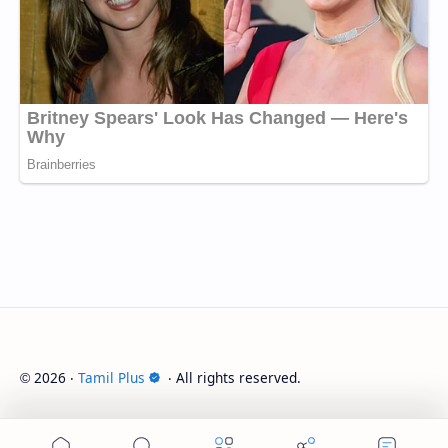
2026
‧
Tamil Plus
‧ All rights reserved.
©