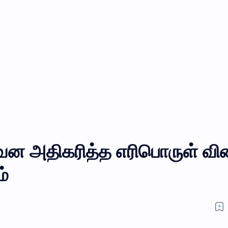
ென அதிகரித்த எரிபொருள் வி
்