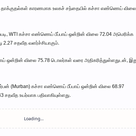
த் தாக்குதல்கள் காரணமாக உலகச் சந்தையில் கச்சா எண்ணெய் விலை ச
படி, WTI கச்சா எண்ணெய் பீப்பாய் ஒன்றின் விலை 72.04 அமெரிக்க
 2.27 சதவீத வளர்ச்சியாகும்.
்பாய் ஒன்றின் விலை 75.78 டொலர்கள் வரை அதிகரித்துள்ளதுடன், இத
ர்பன் (Murban) கச்சா எண்ணெய் பீப்பாய் ஒன்றின் விலை 68.97
3 சதவீத உயர்வாக பதிவாகியுள்ளது.