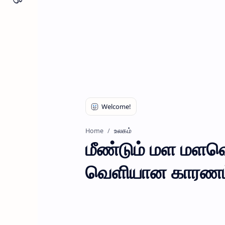
உலகம்
Home
மீண்டும் மள மளவ
வெளியான காரணம