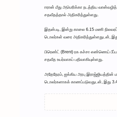
ஈரான் மீது அமெரிக்கா நடத்திய வான்வழி
சதவீதத்தால் அதிகரித்துள்ளது.
இதன்படி, இன்று காலை 6.15 மணி நிலவரப்
டொலர்கள் வரை அதிகரித்துள்ளதுடன், இது
பிரெண்ட் (Brent) ரக கச்சா எண்ணெய் பீப
சதவீத உயர்வாகப் பதிவாகியுள்ளது.
அதேநேரம், ஐக்கிய அரபு இராஜ்ஜியத்தின் ம
டொலர்களாகக் காணப்படுவதுடன், இது 3.4