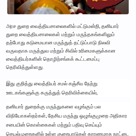
அரச துறை வைத்தியசாலைகளில் மட்டுமன்றி, தனியார்
துறை வைத்தியசாலைகள் மற்றும் மருந்தகங்களிலும்
தற்போது கடுமையான மருந்துத் தட்டுப்பாடு நிலவி
வருவதாக மருத்துவ மற்றும் சிவில் உரிமைகளுக்கான
வைத்தியர்களின் தொழிற்சங்கக் கூட்டமைப்பு
தெரிவித்துள்ளது.
இது குறித்து வைத்தியர் சமல் சஞ்சீவ நேற்று
ஊடகங்களுக்கு கருத்துத் தெரிவிக்கையில்,
தனியார் துறைக்கு மருந்துகளை வழங்கும் பல
விநியோகஸ்தர்கள், தேசிய மருந்து ஒழுங்குமுறை அதிகார
சபையின் கொள்கைகள் மற்றும் பதிவு செய்யும்
செயல்முறைகளில் உள்ள குறைபாடுகள் காரணமாக நாட்டை