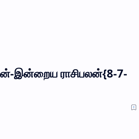
தன்-இன்றைய ராசிபலன்{8-7-