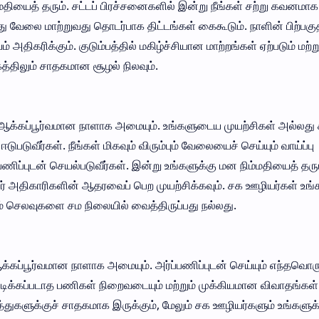
ியைத் தரும். சட்டப் பிரச்சனைகளில் இன்று நீங்கள் சற்று கவனமாக
ு வேலை மாற்றுவது தொடர்பாக திட்டங்கள் கைகூடும். நாளின் பிற்பகுத
் அதிகரிக்கும். குடும்பத்தில் மகிழ்ச்சியான மாற்றங்கள் ஏற்படும் மற்று
த்திலும் சாதகமான சூழல் நிலவும்.
ம் ஆக்கப்பூர்வமான நாளாக அமையும். உங்களுடைய முயற்சிகள் அல்லத
ுபடுவீர்கள். நீங்கள் மிகவும் விரும்பும் வேலையைச் செய்யும் வாய்ப்பு
ிப்புடன் செயல்படுவீர்கள். இன்று உங்களுக்கு மன நிம்மதியைத் தரும்
யர் அதிகாரிகளின் ஆதரவைப் பெற முயற்சிக்கவும். சக ஊழியர்கள் உங்
ும் செலவுகளை சம நிலையில் வைத்திருப்பது நல்லது.
க்கப்பூர்வமான நாளாக அமையும். அர்ப்பணிப்புடன் செய்யும் எந்தவொர
ுடிக்கப்படாத பணிகள் நிறைவடையும் மற்றும் முக்கியமான விவாதங்கள்
்துகளுக்குச் சாதகமாக இருக்கும், மேலும் சக ஊழியர்களும் உங்களுக்