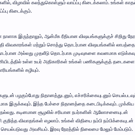
களில், விழாவில் கலந்துகொள்ளும் வாய்ப்பு கிடைக்கலாம். உங்கள் காதல
்பு கிடைக்கும்.
ான நாளாக இருந்தாலும், ஆன்மீக ரீதியான விஷயங்களுக்குச் சிறிது நேர
ிதி விவகாரங்கள் மற்றும் சொத்து தொடர்பான விஷயங்களில் லாபத்தை
ொடர்பான அல்லது முதலீடு தொடர்பாக முடிவுகளை கவனமாக எடுக்கவும
பணியிடத்தில் உள்ள உயர் அதிகாரிகள் உங்கள் பணிகளுக்குத் தடைகளை
ாரியங்களில் கழியும்.
களுடன் பழகும்போது நிதானத்துடனும், எச்சரிக்கையுடனும் செயல்படவும
ாக இருக்கவும். இந்த பேச்சை நிதானத்தை கடைபிடிக்கவும். முக்கிய
து நல்லது. கடினமான சூழலில் சரியான நபர்களின் ஆலோசனையுடன்
சி குறித்த விவாதங்கள் எழலாம். உங்கள் விதியை நம்பி நம்பிக்கையுடன்
 செயல்படுவது அவசியம். இரவு நேரத்தில் நிலைமை மேலும் மேம்படும்.