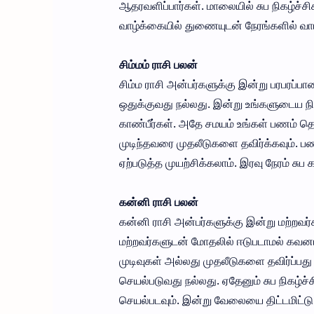
ஆதரவளிப்பார்கள். மாலையில் சுப நிகழ்ச்சி
வாழ்க்கையில் துணையுடன் நேரங்களில் வாய்ப
சிம்மம் ராசி பலன்
சிம்ம ராசி அன்பர்களுக்கு இன்று பரபரப்ப
ஒதுக்குவது நல்லது. இன்று உங்களுடைய ந
காண்பீர்கள். அதே சமயம் உங்கள் பணம் த
முடிந்தவரை முதலீடுகளை தவிர்க்கவும். 
ஏற்படுத்த முயற்சிக்கலாம். இரவு நேரம் சுப க
கன்னி ராசி பலன்
கன்னி ராசி அன்பர்களுக்கு இன்று மற்றவர்
மற்றவர்களுடன் மோதலில் ஈடுபடாமல் கவனம
முடிவுகள் அல்லது முதலீடுகளை தவிர்ப்ப
செயல்படுவது நல்லது. ஏதேனும் சுப நிகழ்ச்
செயல்படவும். இன்று வேலையை திட்டமிட்டு