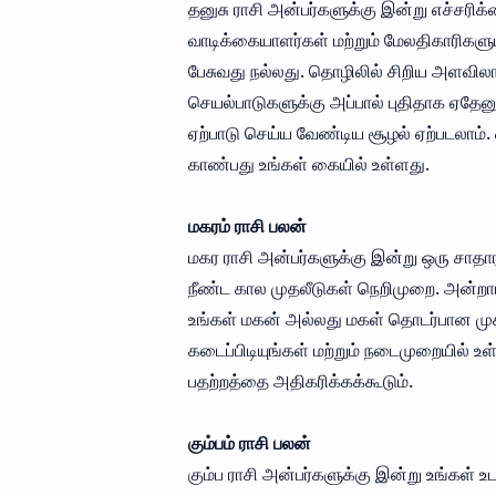
தனுசு ராசி அன்பர்களுக்கு இன்று எச்சரிக்
வாடிக்கையாளர்கள் மற்றும் மேலதிகாரிகளு
பேசுவது நல்லது. தொழிலில் சிறிய அளவில
செயல்பாடுகளுக்கு அப்பால் புதிதாக ஏதேன
ஏற்பாடு செய்ய வேண்டிய சூழல் ஏற்படலாம்.
காண்பது உங்கள் கையில் உள்ளது.
மகரம் ராசி பலன்
மகர ராசி அன்பர்களுக்கு இன்று ஒரு சாத
நீண்ட கால முதலீடுகள் நெறிமுறை. அன்றா
உங்கள் மகன் அல்லது மகள் தொடர்பான முக்
கடைப்பிடியுங்கள் மற்றும் நடைமுறையில் 
பதற்றத்தை அதிகரிக்கக்கூடும்.
கும்பம் ராசி பலன்
கும்ப ராசி அன்பர்களுக்கு இன்று உங்கள்