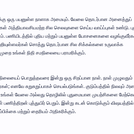
ளுக்கு ஒரு பயனுள்ள நாளாக அமையும். வேலை தொடர்பான அனைத்துப்
ீங்கள் அத்தியாவசியமற்ற சில செலவுகளை செய்ய வாய்ப்புகள் உண்டு. பு
ம். பணியிடத்தில் புதிய மற்றும் பயனுள்ள யோசனைகளை வழங்குவீர்க
 சுற்றியுள்ளவர்கள் சொத்து தொடர்பான சில சிக்கல்களை உருவாக்க
முறை உங்கள் நிதி சமநிலையை பராமரிக்கும்.
ி நிலையைப் பொறுத்தவரை இன்று ஒரு சிறப்பான நாள். நாள் முழுவதும்
்கள்; எனவே சுறுசுறுப்பாகச் செயல்படுங்கள். குடும்பத்தில் நிலவும் அ
ள். உங்கள் வேலை அல்லது தொழிலில் புதுமையான முயற்சிகளை மேற்க
 பணித்திறன் புத்துயிர் பெறும். இன்று கடன் கொடுக்கும் விஷயத்தில் 
க்கை மற்றும் தைரியம் அதிகரிக்கும்.