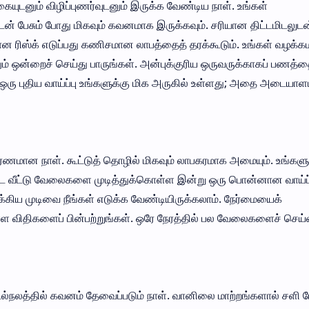
கையுடனும் விழிப்புணர்வுடனும் இருக்க வேண்டிய நாள். உங்கள்
டன் பேசும் போது மிகவும் கவனமாக இருக்கவும். சரியான திட்டமிடலுடன
ான ரிஸ்க் எடுப்பது கணிசமான லாபத்தைத் தரக்கூடும். உங்கள் வழக்
ும் ஒன்றைச் செய்து பாருங்கள். அன்புக்குரிய ஒருவருக்காகப் பணத்
 ஒரு புதிய வாய்ப்பு உங்களுக்கு மிக அருகில் உள்ளது; அதை அடையாள
ாரணமான நாள். கூட்டுத் தொழில் மிகவும் லாபகரமாக அமையும். உங்க
ட வீட்டு வேலைகளை முடித்துக்கொள்ள இன்று ஒரு பொன்னான வாய்ப்
கிய முடிவை நீங்கள் எடுக்க வேண்டியிருக்கலாம். நேர்மையைக்
உள்ள விதிகளைப் பின்பற்றுங்கள். ஒரே நேரத்தில் பல வேலைகளைச் செய்
 உடல்நலத்தில் கவனம் தேவைப்படும் நாள். வானிலை மாற்றங்களால் சளி