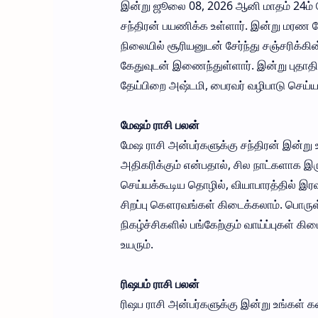
இன்று ஜூலை 08, 2026 ஆனி மாதம் 24ம் தேத
சந்திரன் பயணிக்க உள்ளார். இன்று மரண யோக
நிலையில் சூரியனுடன் சேர்ந்து சஞ்சரிக்கின்ற
கேதுவுடன் இணைந்துள்ளார். இன்று புதாதித
தேய்பிறை அஷ்டமி, பைரவர் வழிபாடு செய்யவ
மேஷம் ராசி பலன்
மேஷ ராசி அன்பர்களுக்கு சந்திரன் இன்று
அதிகரிக்கும் என்பதால், சில நாட்களாக இருந
செய்யக்கூடிய தொழில், வியாபாரத்தில் இரவு 
சிறப்பு கௌரவங்கள் கிடைக்கலாம். பொருள்ச
நிகழ்ச்சிகளில் பங்கேற்கும் வாய்ப்புகள் க
உயரும்.
ரிஷபம் ராசி பலன்
ரிஷப ராசி அன்பர்களுக்கு இன்று உங்கள் க