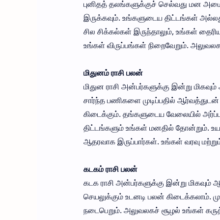
புனிதத் தலங்களுக்குச் செல்வது மன அமைத
இருக்கவும். உங்களுடைய திட்டங்கள் அல்லத
சில சிக்கல்கள் இருந்தாலும், உங்கள் தைரியம
உங்கள் விருப்பங்கள் நிறைவேறும். அலுவலக
மிதுனம் ராசி பலன்
மிதுன ராசி அன்பர்களுக்கு இன்று மிகவு
சார்ந்த பணிகளை முடிப்பதில் ஆர்வத்துடன் ஈட
கிடைக்கும். தங்களுடைய வேலையில் அர்ப்பண
திட்டங்களும் உங்கள் மனதில் தோன்றும். உ
ஆதரவாக இருப்பார்கள். உங்கள் வரவு மற்ற
கடகம் ராசி பலன்
கடக ராசி அன்பர்களுக்கு இன்று மிகவும் ஆ
செயலுக்கும் உடனடி பலன் கிடைக்கலாம். ம
நடைபெறும். அலுவலகச் சூழல் உங்கள் கருத