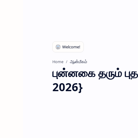
ஆன்மீகம்
Home
புன்னகை தரும் பு
2026}