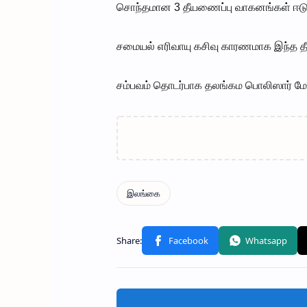
சொந்தமான 3 தீயணைப்பு வாகனங்கள் ஈடுப
சமையல் எரிவாயு கசிவு காரணமாக இந்த தீ வ
சம்பவம் தொடர்பாக தலங்கம பொலிஸார் 