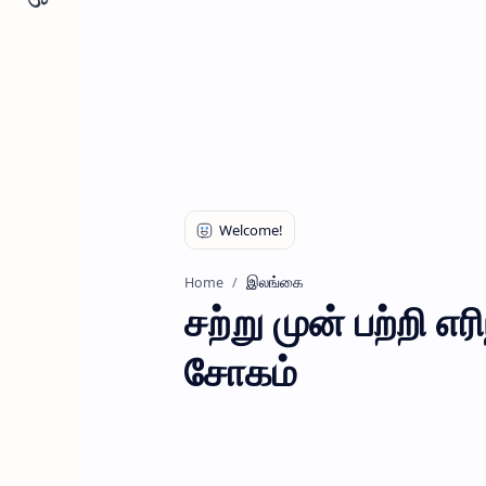
இலங்கை
Home
சற்று முன் பற்றி எ
சோகம்