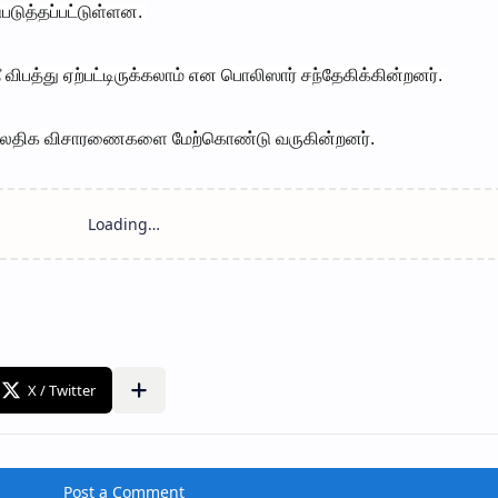
டுத்தப்பட்டுள்ளன.
ிபத்து ஏற்பட்டிருக்கலாம் என பொலிஸார் சந்தேகிக்கின்றனர்.
மேலதிக விசாரணைகளை மேற்கொண்டு வருகின்றனர்.
Post a Comment