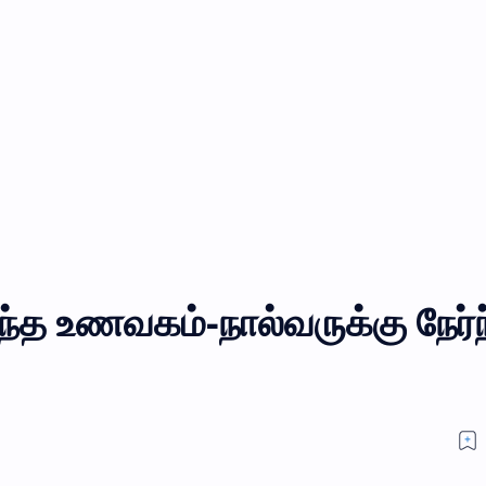
ரிந்த உணவகம்-நால்வருக்கு நேர்