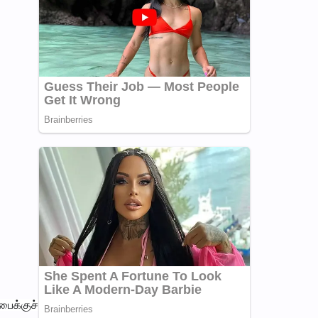
பைக்குச்