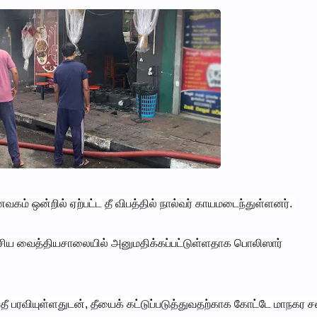
ம் ஒன்றில் ஏற்பட்ட தீ விபத்தில் நால்வர் காயமடைந்துள்ளனர்.
சிய வைத்தியசாலையில் அனுமதிக்கப்பட்டுள்ளதாக பொலிஸார்
 தீ பரவியுள்ளதுடன், தீயைக் கட்டுப்படுத்துவதற்காக கோட்டே மாநகர ச