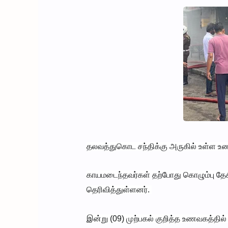
தலவத்துகொட சந்திக்கு அருகில் உள்ள உணவக
காயமடைந்தவர்கள் தற்போது கொழும்பு தே
தெரிவித்துள்ளனர்.
இன்று (09) முற்பகல் குறித்த உணவகத்தில்