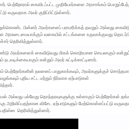
ார். பெற்றோரால் கைவிடப்பட்ட முதியோர்களை அரசாங்கம் பொறுப்பேற்
ட்டு வருவதாக அவர் குறிப்பிட்டுள்ளார்.
றுக்கொண்ட பின்னர் அவர்களைப் பராமரிக்கத் தவறும் அல்லது கைவிட
ளை அரசுடைமையாக்கும் வகையில் சட்டங்களை உருவாக்குவது தொடர்பி
சர் தெரிவித்துள்ளார்.
ண்டு அவர்களைக் கைவிடுவது மிகக் கொடூரமான செயலாகும் என்றும
நடவடிக்கையாகும் என்றும் அவர் சுட்டிக்காட்டினார்.
் பெற்றோர்களின் நலனைப் பாதுகாக்கவும், அவர்களுக்குச் சொந்தம
ங்கவும் புதிய சட்ட மற்றும் நிர்வாக ஏற்பாடுகள்
த்தார்.
ல் அல்லது பல்வேறு தொந்தரவுகளுக்கு உள்ளாகும் பெற்றோர்கள் தங
ு அறிவிப்பதற்கான விசேட ஏற்பாடுகளும் மேற்கொள்ளப்பட்டு வருவத
ியதிஸ்ஸ தெரிவித்துள்ளார்.