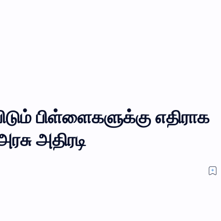
டும் பிள்ளைகளுக்கு எதிராக
 அரசு அதிரடி