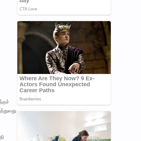
்தச்
ுத்துவது
தி