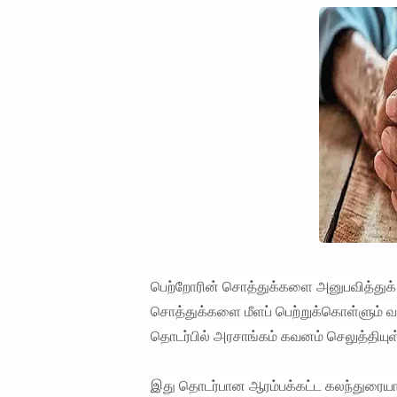
பெற்றோரின் சொத்துக்களை அனுபவித்துக் 
சொத்துக்களை மீளப் பெற்றுக்கொள்ளும் வக
தொடர்பில் அரசாங்கம் கவனம் செலுத்தியுள
இது தொடர்பான ஆரம்பக்கட்ட கலந்துரையாட