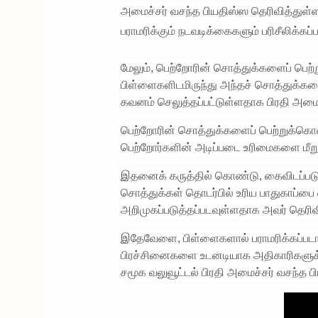
அமைச்சர் வசந்த பியதிஸ்ஸ தெரிவித்துள்ள
பராமரிக்கும் நடவடிக்கைகளும் பரிசீலிக்கப்ப
மேலும், பெற்றோரின் சொத்துக்களைப் பெற்
பிள்ளைகளிடமிருந்து அந்தச் சொத்துக்க
கவனம் செலுத்தப்பட்டுள்ளதாக பிரதி அமைச்
பெற்றோரின் சொத்துக்களைப் பெற்றுக்கொ
பெற்றோர்களின் அடிப்படை உரிமைகளை மீறும் 
இதனைக் கருத்தில் கொண்டு, கைவிடப்படும
சொத்துக்கள் தொடர்பில் உரிய பாதுகாப்பை வழ
அறிமுகப்படுத்தப்படவுள்ளதாக அவர் தெரிவி
இதேவேளை, பிள்ளைகளால் பராமரிக்கப்படாம
பிரச்சினைகளை உடனடியாக அதிகாரிகளுக்க
சமூக வலுவூட்டல் பிரதி அமைச்சர் வசந்த ப