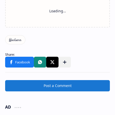
Post a Comment
AD