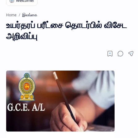
இலங்கை
Home
உயர்தரப் பரீட்சை தொடர்பில் விசேட
அறிவிப்பு