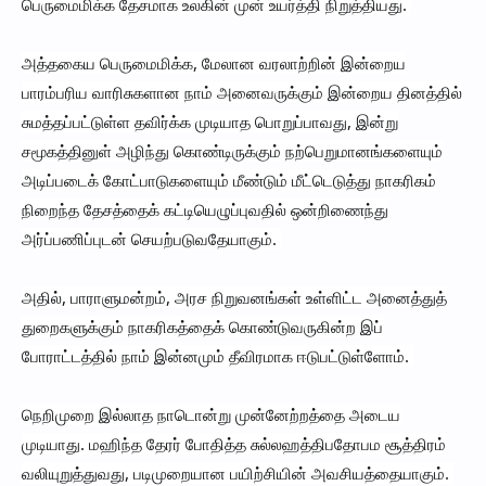
பெருமைமிக்க தேசமாக உலகின் முன் உயர்த்தி நிறுத்தியது.
அத்தகைய பெருமைமிக்க, மேலான வரலாற்றின் இன்றைய
பாரம்பரிய வாரிசுகளான நாம் அனைவருக்கும் இன்றைய தினத்தில்
சுமத்தப்பட்டுள்ள தவிர்க்க முடியாத பொறுப்பாவது, இன்று
சமூகத்தினுள் அழிந்து கொண்டிருக்கும் நற்பெறுமானங்களையும்
அடிப்படைக் கோட்பாடுகளையும் மீண்டும் மீட்டெடுத்து நாகரிகம்
நிறைந்த தேசத்தைக் கட்டியெழுப்புவதில் ஒன்றிணைந்து
அர்ப்பணிப்புடன் செயற்படுவதேயாகும்.
அதில், பாராளுமன்றம், அரச நிறுவனங்கள் உள்ளிட்ட அனைத்துத்
துறைகளுக்கும் நாகரிகத்தைக் கொண்டுவருகின்ற இப்
போராட்டத்தில் நாம் இன்னமும் தீவிரமாக ஈடுபட்டுள்ளோம்.
நெறிமுறை இல்லாத நாடொன்று முன்னேற்றத்தை அடைய
முடியாது. மஹிந்த தேரர் போதித்த சுல்லஹத்திபதோபம சூத்திரம்
வலியுறுத்துவது, படிமுறையான பயிற்சியின் அவசியத்தையாகும்.