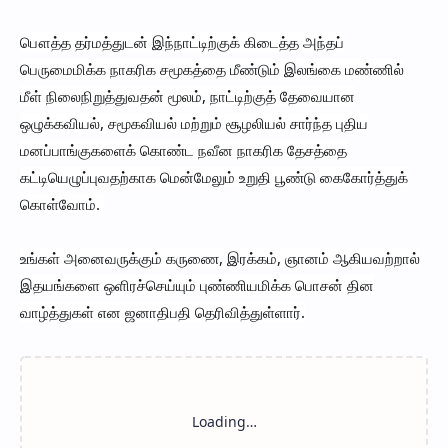
பௌத்த தர்மத்துடன் இந்நாட்டிற்குக் கிடைத்த அந்தப்
பெருமைமிக்க நாகரிக சமூகத்தை மீண்டும் இலங்கை மண்ணில்
மீள் நிலைநிறுத்துவதன் மூலம், நாட்டிற்குத் தேவையான
ஒழுக்கவியல், சமூகவியல் மற்றும் சூழலியல் சார்ந்த புதிய
மனப்பாங்குகளைக் கொண்ட நவீன நாகரிக தேசத்தை
கட்டியெழுப்புவதற்காக மென்மேலும் உறுதி பூண்டு கைகோர்த்துக்
கொள்வோம்.
உங்கள் அனைவருக்கும் கருணை, இரக்கம், ஞானம் ஆகியவற்றால்
இதயங்களை ஒளிரச்செய்யும் புண்ணியமிக்க பொசன் தின
வாழ்த்துகள் என ஜனாதிபதி தெரிவித்துள்ளார்.