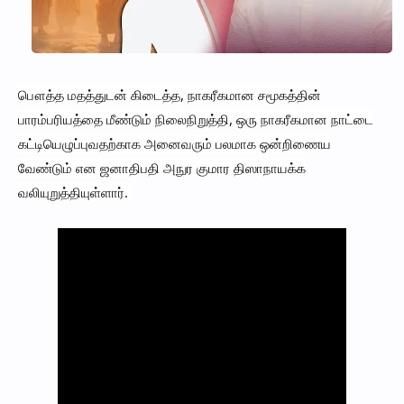
பௌத்த மதத்துடன் கிடைத்த, நாகரீகமான சமூகத்தின்
பாரம்பரியத்தை மீண்டும் நிலைநிறுத்தி, ஒரு நாகரீகமான நாட்டை
கட்டியெழுப்புவதற்காக அனைவரும் பலமாக ஒன்றிணைய
வேண்டும் என ஜனாதிபதி அநுர குமார திஸாநாயக்க
வலியுறுத்தியுள்ளார்.