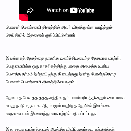
பொசன் பௌர்ணமி தினத்தில் அவர் விடுத்துள்ள வாழ்த்துச்
செய்தியில் இதனைக் குறிப்பிட்டுள்ளார்.
இலங்கைத் தேசத்தை நாகரிக வளர்ச்சியடைந்த தேசமாக மாற்றி,
பெருமைமிக்க ஒரு நாகரிகத்திற்கு பாதை அமைத்த உயரிய
பௌத்த தர்மம் இந்நாட்டிற்கு கிடைத்தது இன்று போன்றதொரு
பொசன் பௌர்ணமி தினத்திலேயாகும்.
தேரவாத பௌத்த தத்துவத்தினதும் பாரம்பரியத்தினதும் மையமாக
எமது நாடு உருவான ஆரம்பமும் மஹிந்த தேரரின் இலங்கை
வருகையுடன் இணைந்து வரலாற்றில் பதியப்பட்டது.
இது சமூக மாற்றத்துடன் ஆன்மீக விழிப்புணர்வை ஏற்படுத்தக்