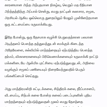
காரணமான அந்த அற்புதமான நிகழ்வு, வெறும் மத ரீதியான
அர்த்தத்திற்கு அப்பால் சென்று, எமது நாட்டின் கலாசார, சமூக,
அரசியல் ஆகிய ஒவ்வொரு துறையிலும் மேலும் முன்னேற்றமான
ஒரு கட்டமைப்பை உருவாக்கியது.
இதே போன்று, ஒரு தேசமாக எழுச்சி பெறுவதற்கான பலமான
அடித்தளம் பௌத்த தத்துவத்துடன் எமக்குக் கிடைத்த
அதேவேளை, கல்வியில் மாற்றத்தையும் ஏற்படுத்திய பௌத்த
தர்மம், விகாரைகளையும் பிரிவெனாக்களையும் உருவாக்கி நாட்டு
மக்களிடையே ஆன்மீக புரட்சியை ஏற்படுத்துவதுடன், அறிவை
வழங்கும் சமூகப் பணியையும் நிறைவேற்றுவதில் பெரும்
பங்களிப்பைச் செய்தது.
அது மாத்திரமன்றி கட்டிடக்கலை, சித்திரக் கலை, நீர்ப்பாசனம்,
வீடமைப்பு, சிற்பக் கலை போன்ற கலைப் படைப்புகளின் புதிய
மாற்றத்தையும் ஏற்படுத்துவதன் மூலம் எமது தேசத்தை