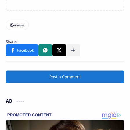
Post a Comment
AD