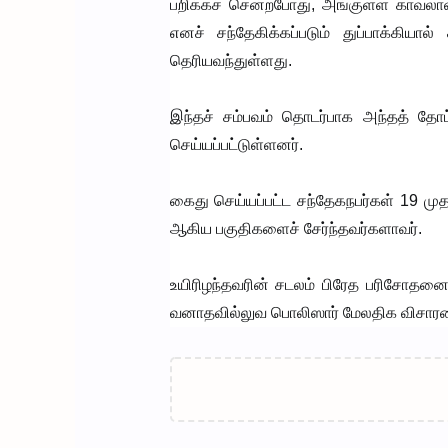
பறிக்கச் சென்றபோது, அங்குள்ள காவலாளி
எனச் சந்தேகிக்கப்படும் துப்பாக்கி
தெரியவந்துள்ளது.
இந்தச் சம்பவம் தொடர்பாக அந்தத் தோட
செய்யப்பட்டுள்ளனர்.
கைது செய்யப்பட்ட சந்தேகநபர்கள் 19 முதல்
ஆகிய பகுதிகளைச் சேர்ந்தவர்களாவர்.
உயிரிழந்தவரின் சடலம் பிரேத பரிசோதனைக
வனாதவில்லுவ பொலிஸார் மேலதிக விசா