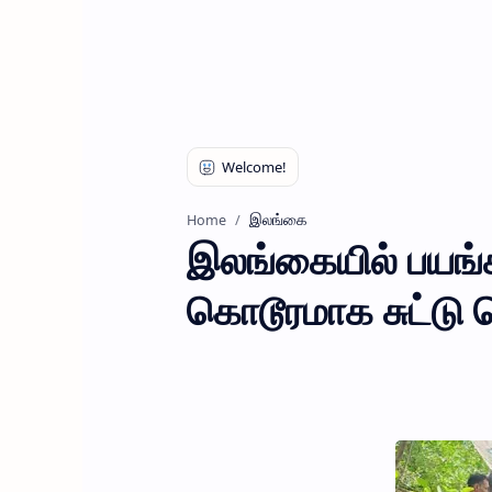
இலங்கை
Home
இலங்கையில் பயங்கர
கொடூரமாக சுட்ட