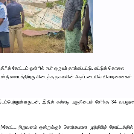
ிரித் தோட்டம் ஒன்றில் நபர் ஒருவர் தாக்கப்பட்டு, சுட்டுக் கொலை
ஸ் நிலையத்திற்கு கிடைத்த தகவலின் அடிப்படையில் விசாரணைகள்
்பெற்றுள்ளதுடன், இதில் கல்லடி பகுதியைச் சேர்ந்த 34 வயதுட
ுந்தோட்ட நிறுவனம் ஒன்றுக்குச் சொந்தமான முந்திரித் தோட்டத்தில் 