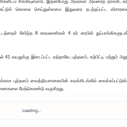
களிடம் சிக்கியுள்ளார். இதன்போது அவர்கள் அவரைத் தாக்கி, ஏர்
யால் சுட்டுக் கொலை செய்துள்ளமை இதுவரை நடத்தப்பட்ட விசார
்டத்தைச் சேர்ந்த 8 காவலாளிகள் 4 ஏர் ரைபிள் துப்பாக்கிகளுட
 41 வயதுக்கு இடைப்பட்ட ஏத்தாலே, புத்தளம், கற்பிட்டி மற்றும் அனு
்காக புத்தளம் வைத்தியசாலையின் சவக்கிடங்கில் வைக்கப்பட்டுள்
ரணைகளை மேற்கொண்டு வருகிறது.