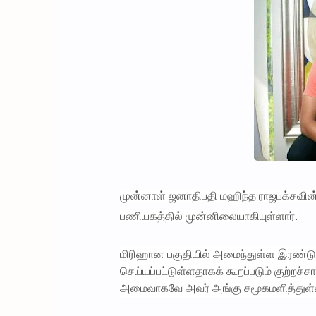
முன்னாள் ஜனாதிபதி மஹிந்த ராஜபக்ச
பணியகத்தில் முன்னிலையாகியுள்ளார்.
மிரிஹான பகுதியில் அமைந்துள்ள இரண்டு 
செய்யப்பட்டுள்ளதாகக் கூறப்படும் குற்றச்
அமைவாகவே அவர் அங்கு சமூகமளித்துள்ள