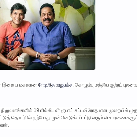
ரோஹித ராஜபக்ச
வின் இளைய மகனான
, கொழும்பு மத்திய குற்றப் புலனாய
நிறுவனங்களில் 19 மில்லியன் ரூபாய் சட்டவிரோதமான முறையில் முத
சாட்டுத் தொடர்பில் தற்போது முன்னெடுக்கப்பட்டு வரும் விசாரணைகளுக
ார்.