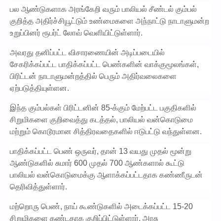
பல ஆண்டுகளாக அரங்கேறி வரும் பாலியல் சீண்டல் கும்பல்
குறித்த அதிர்ச்சியூட்டும் உண்மைகளை அந்நாட்டு நாடாளுமன்ற
உறுப்பினர் ரூபர்ட் லோவ் வெளியிட்டுள்ளார்.
அவரது தனிப்பட்ட விசாரணையின் அடிப்படையில்
சேகரிக்கப்பட்ட பாதிக்கப்பட்ட பெண்களின் வாக்குமூலங்கள்,
பிரிட்டன் நாடாளுமன்றத்தில் பெரும் அதிர்வலைகளை
ஏற்படுத்தியுள்ளன.
இந்த கும்பல்கள் பிரிட்டனின் 85-க்கும் மேற்பட்ட பகுதிகளில்
சிறுமிகளை குறிவைத்து கடத்தல், பாலியல் வன்கொடுமை
மற்றும் கொடூரமான சித்திரவதைகளில் ஈடுபட்டு வந்துள்ளன.
பாதிக்கப்பட்ட பெண் ஒருவர், தான் 13 வயது முதல் மூன்று
ஆண்டுகளில் சுமார் 600 முதல் 700 ஆண்களால் கூட்டு
பாலியல் வன்கொடுமைக்கு ஆளாக்கப்பட்டதாக கண்ணீருடன்
தெரிவித்துள்ளார்.
மற்றொரு பெண், நாய் கூண்டுகளில் அடைக்கப்பட்ட 15-20
சிறுமிகளை கண்டதாக குறிப்பிட்டுள்ளார். அரசு