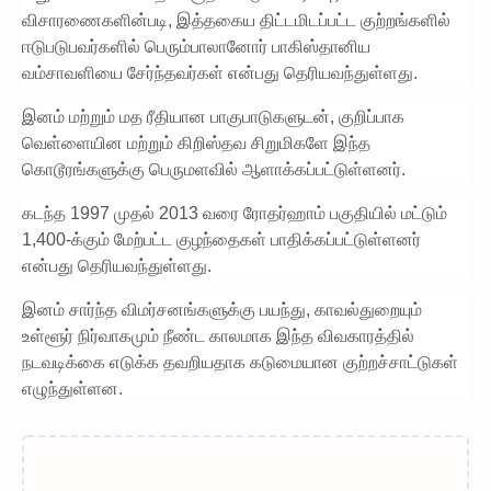
விசாரணைகளின்படி, இத்தகைய திட்டமிடப்பட்ட குற்றங்களில்
ஈடுபடுபவர்களில் பெரும்பாலானோர் பாகிஸ்தானிய
வம்சாவளியை சேர்ந்தவர்கள் என்பது தெரியவந்துள்ளது.
இனம் மற்றும் மத ரீதியான பாகுபாடுகளுடன், குறிப்பாக
வெள்ளையின மற்றும் கிறிஸ்தவ சிறுமிகளே இந்த
கொடூரங்களுக்கு பெருமளவில் ஆளாக்கப்பட்டுள்ளனர்.
கடந்த 1997 முதல் 2013 வரை ரோதர்ஹாம் பகுதியில் மட்டும்
1,400-க்கும் மேற்பட்ட குழந்தைகள் பாதிக்கப்பட்டுள்ளனர்
என்பது தெரியவந்துள்ளது.
இனம் சார்ந்த விமர்சனங்களுக்கு பயந்து, காவல்துறையும்
உள்ளூர் நிர்வாகமும் நீண்ட காலமாக இந்த விவகாரத்தில்
நடவடிக்கை எடுக்க தவறியதாக கடுமையான குற்றச்சாட்டுகள்
எழுந்துள்ளன.