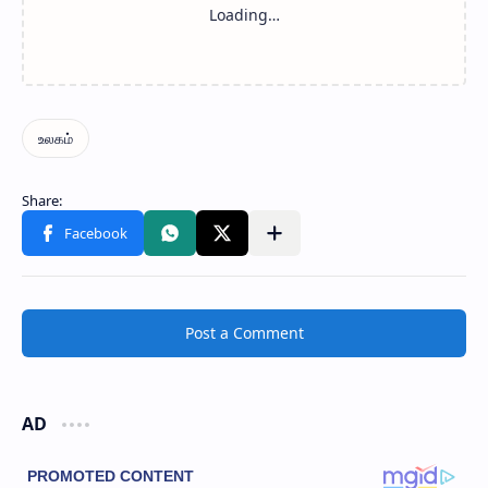
Post a Comment
AD