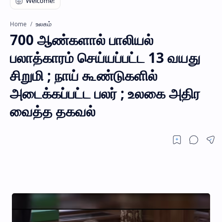
உலகம்
Home
700 ஆண்களால் பாலியல்
பலாத்காரம் செய்யப்பட்ட 13 வயது
சிறுமி ; நாய் கூண்டுகளில்
அடைக்கப்பட்ட பலர் ; உலகை அதிர
வைத்த தகவல்