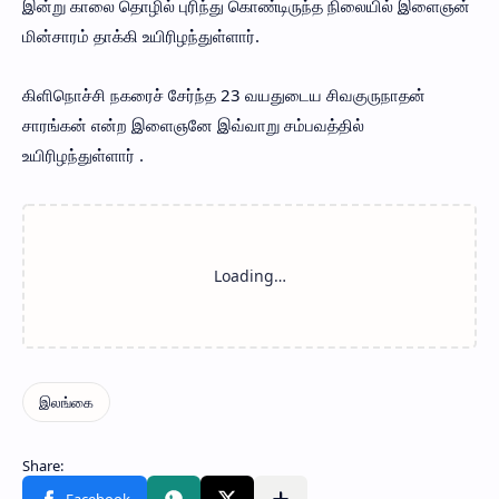
இன்று காலை தொழில் புரிந்து கொண்டிருந்த நிலையில் இளைஞன்
மின்சாரம் தாக்கி உயிரிழந்துள்ளார்.
கிளிநொச்சி நகரைச் சேர்ந்த 23 வயதுடைய சிவகுருநாதன்
சாரங்கன் என்ற இளைஞனே இவ்வாறு சம்பவத்தில்
உயிரிழந்துள்ளார் .