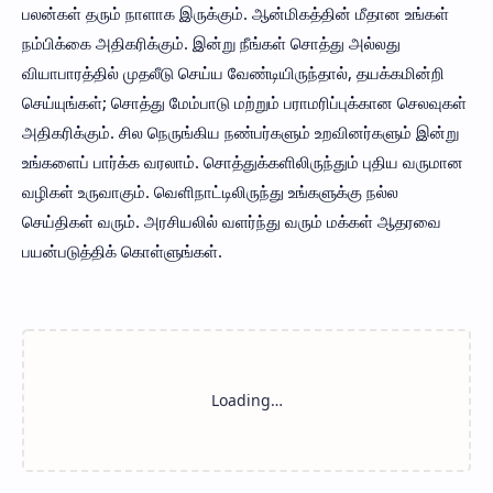
பலன்கள் தரும் நாளாக இருக்கும். ஆன்மிகத்தின் மீதான உங்கள்
நம்பிக்கை அதிகரிக்கும். இன்று நீங்கள் சொத்து அல்லது
வியாபாரத்தில் முதலீடு செய்ய வேண்டியிருந்தால், தயக்கமின்றி
செய்யுங்கள்; சொத்து மேம்பாடு மற்றும் பராமரிப்புக்கான செலவுகள்
அதிகரிக்கும். சில நெருங்கிய நண்பர்களும் உறவினர்களும் இன்று
உங்களைப் பார்க்க வரலாம். சொத்துக்களிலிருந்தும் புதிய வருமான
வழிகள் உருவாகும். வெளிநாட்டிலிருந்து உங்களுக்கு நல்ல
செய்திகள் வரும். அரசியலில் வளர்ந்து வரும் மக்கள் ஆதரவை
பயன்படுத்திக் கொள்ளுங்கள்.