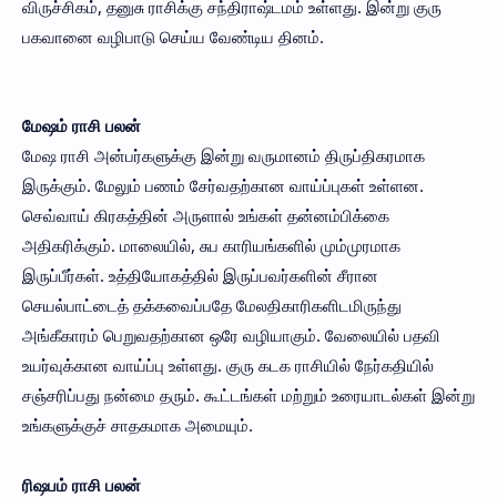
விருச்சிகம், தனுசு ராசிக்கு சந்திராஷ்டமம் உள்ளது. இன்று குரு
பகவானை வழிபாடு செய்ய வேண்டிய தினம்.
மேஷம் ராசி பலன்
மேஷ ராசி அன்பர்களுக்கு இன்று வருமானம் திருப்திகரமாக
இருக்கும். மேலும் பணம் சேர்வதற்கான வாய்ப்புகள் உள்ளன.
செவ்வாய் கிரகத்தின் அருளால் உங்கள் தன்னம்பிக்கை
அதிகரிக்கும். மாலையில், சுப காரியங்களில் மும்முரமாக
இருப்பீர்கள். உத்தியோகத்தில் இருப்பவர்களின் சீரான
செயல்பாட்டைத் தக்கவைப்பதே மேலதிகாரிகளிடமிருந்து
அங்கீகாரம் பெறுவதற்கான ஒரே வழியாகும். வேலையில் பதவி
உயர்வுக்கான வாய்ப்பு உள்ளது. குரு கடக ராசியில் நேர்கதியில்
சஞ்சரிப்பது நன்மை தரும். கூட்டங்கள் மற்றும் உரையாடல்கள் இன்று
உங்களுக்குச் சாதகமாக அமையும்.
ரிஷபம் ராசி பலன்