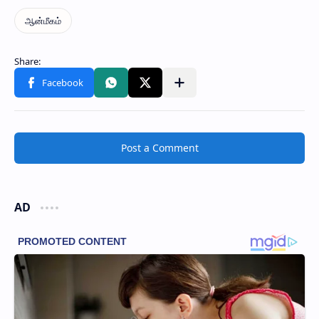
Post a Comment
AD