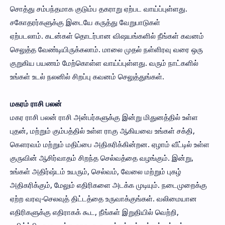
சொத்து சம்பந்தமாக குடும்ப தகராறு ஏற்பட வாய்ப்புள்ளது.
சகோதரர்களுக்கு இடையே கருத்து வேறுபாடுகள்
ஏற்படலாம். கடன்கள் தொடர்பான விஷயங்களில் நீங்கள் கவனம்
செலுத்த வேண்டியிருக்கலாம். மாலை முதல் நள்ளிரவு வரை ஒரு
குறுகிய பயணம் மேற்கொள்ள வாய்ப்புள்ளது. வரும் நாட்களில்
உங்கள் உடல் நலனில் சிறப்பு கவனம் செலுத்துங்கள்.
மகரம் ராசி பலன்
மகர ராசி பலன் ராசி அன்பர்களுக்கு இன்று மிதுனத்தில் உள்ள
புதன், மற்றும் கும்பத்தில் உள்ள ராகு ஆகியவை உங்கள் சக்தி,
கௌரவம் மற்றும் மதிப்பை அதிகரிக்கின்றன. ஏழாம் வீட்டில் உள்ள
குருவின் ஆசிர்வாதம் சிறந்த செல்வத்தை வழங்கும். இன்று,
உங்கள் அதிர்ஷ்டம் உயரும், செல்வம், வேலை மற்றும் புகழ்
அதிகரிக்கும், மேலும் எதிரிகளை அடக்க முடியும். நடைமுறைக்கு
ஏற்ற வரவு-செலவுத் திட்டத்தை உருவாக்குங்கள். வலிமையான
எதிரிகளுக்கு எதிராகக் கூட, நீங்கள் இறுதியில் வெற்றி,