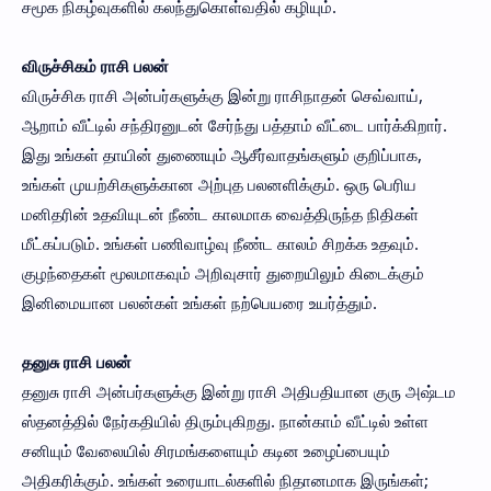
சமூக நிகழ்வுகளில் கலந்துகொள்வதில் கழியும்.
விருச்சிகம் ராசி பலன்
விருச்சிக ராசி அன்பர்களுக்கு இன்று ராசிநாதன் செவ்வாய்,
ஆறாம் வீட்டில் சந்திரனுடன் சேர்ந்து பத்தாம் வீட்டை பார்க்கிறார்.
இது உங்கள் தாயின் துணையும் ஆசீர்வாதங்களும் குறிப்பாக,
உங்கள் முயற்சிகளுக்கான அற்புத பலனளிக்கும். ஒரு பெரிய
மனிதரின் உதவியுடன் நீண்ட காலமாக வைத்திருந்த நிதிகள்
மீட்கப்படும். உங்கள் பணிவாழ்வு நீண்ட காலம் சிறக்க உதவும்.
குழந்தைகள் மூலமாகவும் அறிவுசார் துறையிலும் கிடைக்கும்
இனிமையான பலன்கள் உங்கள் நற்பெயரை உயர்த்தும்.
தனுசு ராசி பலன்
தனுசு ராசி அன்பர்களுக்கு இன்று ராசி அதிபதியான குரு அஷ்டம
ஸ்தனத்தில் நேர்கதியில் திரும்புகிறது. நான்காம் வீட்டில் உள்ள
சனியும் வேலையில் சிரமங்களையும் கடின உழைப்பையும்
அதிகரிக்கும். உங்கள் உரையாடல்களில் நிதானமாக இருங்கள்;