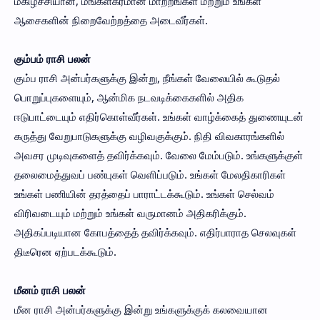
மகிழ்ச்சியான, மங்களகரமான மாற்றங்கள் மற்றும் உங்கள்
ஆசைகளின் நிறைவேற்றத்தை அடைவீர்கள்.
கும்பம் ராசி பலன்
கும்ப ராசி அன்பர்களுக்கு இன்று, நீங்கள் வேலையில் கூடுதல்
பொறுப்புகளையும், ஆன்மிக நடவடிக்கைகளில் அதிக
ஈடுபாட்டையும் எதிர்கொள்வீர்கள். உங்கள் வாழ்க்கைத் துணையுடன்
கருத்து வேறுபாடுகளுக்கு வழிவகுக்கும். நிதி விவகாரங்களில்
அவசர முடிவுகளைத் தவிர்க்கவும். வேலை மேம்படும். உங்களுக்குள்
தலைமைத்துவப் பண்புகள் வெளிப்படும். உங்கள் மேலதிகாரிகள்
உங்கள் பணியின் தரத்தைப் பாராட்டக்கூடும். உங்கள் செல்வம்
விரிவடையும் மற்றும் உங்கள் வருமானம் அதிகரிக்கும்.
அதிகப்படியான கோபத்தைத் தவிர்க்கவும். எதிர்பாராத செலவுகள்
திடீரென ஏற்படக்கூடும்.
மீனம் ராசி பலன்
மீன ராசி அன்பர்களுக்கு இன்று உங்களுக்குக் கலவையான