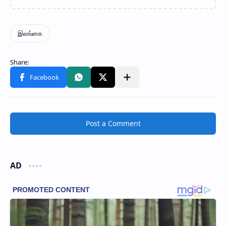
Post a Comment
AD