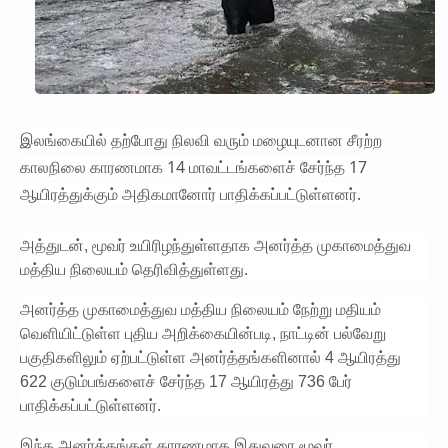
இலங்கையில் தற்போது நிலவி வரும் மழையுடனான சீரற்ற
காலநிலை காரணமாக 14 மாவட்டங்களைச் சேர்ந்த 17
ஆயிரத்துக்கும் அதிகமானோர் பாதிக்கப்பட்டுள்ளனர்.
அத்துடன், மூவர் உயிரிழந்துள்ளதாக அனர்த்த முகாமைத்துவ
மத்திய நிலையம் தெரிவித்துள்ளது.
அனர்த்த முகாமைத்துவ மத்திய நிலையம் நேற்று மதியம்
வெளியிட்டுள்ள புதிய அறிக்கையின்படி, நாட்டின் பல்வேறு
பகுதிகளிலும் ஏற்பட்டுள்ள அனர்த்தங்களினால் 4 ஆயிரத்து
622 குடும்பங்களைச் சேர்ந்த 17 ஆயிரத்து 736 பேர்
பாதிக்கப்பட்டுள்ளனர்.
இந்த அனர்த்தங்கள் காரணமாக இதுவரை மூவர்