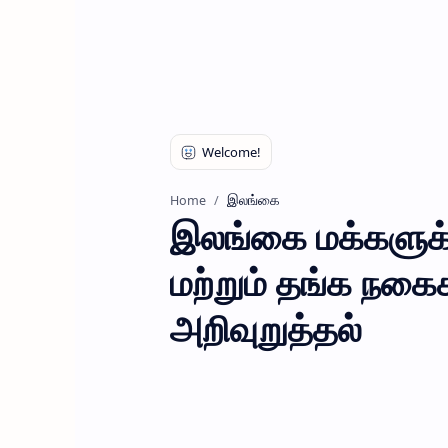
இலங்கை
Home
இலங்கை மக்களுக்
மற்றும் தங்க நகைக
அறிவுறுத்தல்