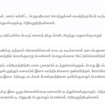
், பணம் உள்ளிட்ட பெறுமதியான சொத்துக்கள் வைத்திருப்போர் கூடு
ுமக்களுக்கு அறிவுறுத்தியுள்ளனர்.
திப்புமிக்க பொருட்களைத் திருடர்களிடமிருந்து பாதுகாக்குமாறும்
ைதிக்கு குந்தகம் விளைவிக்காமல் சமய நடவடிக்கைகள் நடைபெறுவ
 கவனத்தில் கொள்ளுமாறு பொலிஸார் பொதுமக்களை கேட்டுக்கொண்டுள
தல், சந்தேகத்திற்கிடமான முறையில் நடந்துகொள்ளுதல், பொது இடங்
் துன்புறுத்தும் வகையில் இசை வாத்தியங்களை ஒலிரவிடுதல், கோயில்
மற்ற இசை அல்லது பாடல்கள் போன்றவற்றினை தவிர்க்குமாறும் பொலிஸா
ருக்கு இடையூறு விளைவிக்காத வகையில் நடந்துகொள்ளுமாறும், அத
யின்படி அனுமதி பெறுமாறும் பொலிஸார் அறிவுறுத்தியுள்ளனர்.