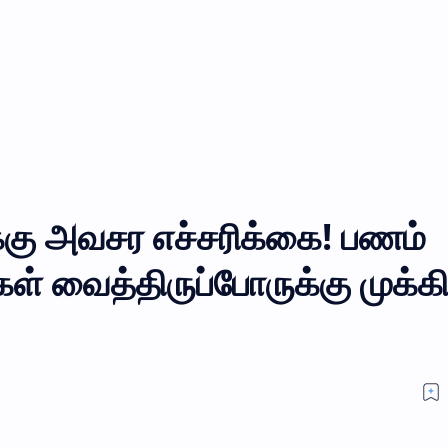
கு அவசர எச்சரிக்கை! பணம்
ள் வைத்திருப்போருக்கு முக்க