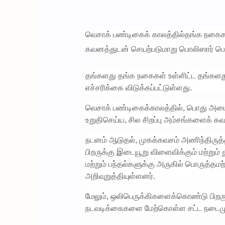
வெசாக் பண்டிகைக் காலத்தில்தங்க நகைகள
கவனத்துடன் செயற்படுமாறு பொலிஸார் பொத
தங்களது தங்க நகைகள் உள்ளிட்ட தங்களது ம
எச்சரிக்கை விடுக்கப்பட்டுள்ளது.
வெசாக் பண்டிகைக்காலத்தில், பொது அம
உறுதிசெய்ய, சில சிறப்பு அம்சங்களைக்
நடனம் ஆடுதல், முகக்கவசம் அணிந்திருத்
பிறருக்கு இடையூறு விளைவிக்கும் மற்றும
மற்றும் பந்தல்களுக்கு அருகில் பொருத்த
அறிவுறுத்தியுள்ளனர்.
மேலும், ஒலிபெருக்கிகளைக்கொண்டு பிற
நடவடிக்கைகளை மேற்கொள்ள சட்ட நடைமுறை