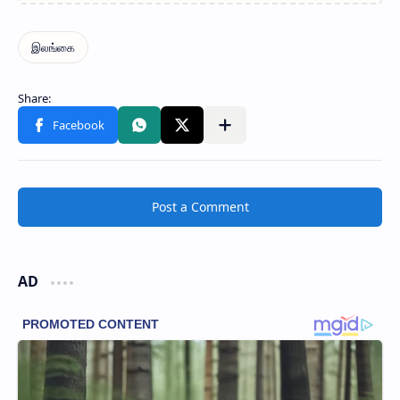
Post a Comment
AD