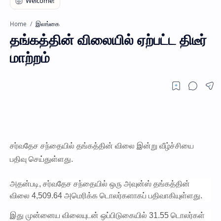
இலங்கை
Home
தங்கத்தின் விலையில் ஏற்பட்ட திடீர்
மாற்றம்
சர்வதேச சந்தையில் தங்கத்தின் விலை இன்று வீழ்ச்சியை
பதிவு செய்துள்ளது.
அதன்படி, சர்வதேச சந்தையில் ஒரு அவுன்ஸ் தங்கத்தின்
விலை 4,509.64 அமெரிக்க டொலர்களாகப் பதிவாகியுள்ளது.
இது முன்னைய விலையுடன் ஒப்பிடுகையில் 31.55 டொலர்கள்