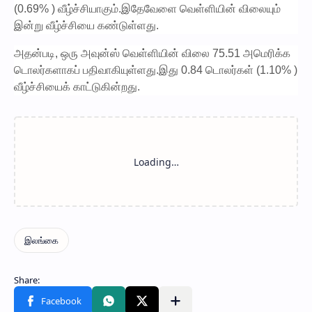
(0.69% ) வீழ்ச்சியாகும்.இதேவேளை வெள்ளியின் விலையும்
இன்று வீழ்ச்சியை கண்டுள்ளது.
அதன்படி, ஒரு அவுன்ஸ் வெள்ளியின் விலை 75.51 அமெரிக்க
டொலர்களாகப் பதிவாகியுள்ளது.இது 0.84 டொலர்கள் (1.10% )
வீழ்ச்சியைக் காட்டுகின்றது.