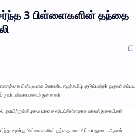
ேர்ந்த 3 பிள்ளைகளின் தந்தை
லி
ப்பாணத்தை பின்புலமாக கொண்ட ஈழத்தமிழ் குடும்பஸ்தர் ஒருவர் சம்பவ
 இருவர் படுகாயமடைந்துள்ளனர்.
தியில் ஞாயிற்றுக்கிழமை மாலை ஏற்பட்டுள்ளதாக காவல்துறையினர்
 சேர்ந்த மூன்று பிள்ளைகளின் தந்தையான 46 வயதுடையஆவார்.