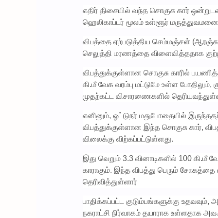
எதிர் திசையில் வந்த சொகுசு கார் ஒன்றுட
ஹெலிகாப்டர் மூலம் உள்ளூர் மருத்துவமனை
விபத்தை ஏற்படுத்திய செம்மஞ்சள் (ஆரஞ்ச
செலுத்தி மரணத்தை விளைவித்ததாக குற்றம்
விபத்துக்குள்ளான சொகுசு காரில் பயணித்த
கி.மீ வேக வரம்பு மட்டுமே உள்ள போதிலும்,
முதற்கட்ட விசாரணைகளில் தெரியவந்துள்
எனினும், ஓட்டுநர் மதுபோதையில் இருந்தத
விபத்துக்குள்ளான இந்த சொகுசு கார், விபத
விலைக்கு விற்கப்பட்டுள்ளது.
இது வெறும் 3.3 வினாடிகளில் 100 கி.மீ வ
காராகும். இந்த விபத்து பெரும் சோகத்தை 
தெரிவித்துள்ளார்
பாதிக்கப்பட்ட குடும்பங்களுக்கு உதவ
நகராட்சி நிர்வாகம் தயாராக உள்ளதாக அவஅவர