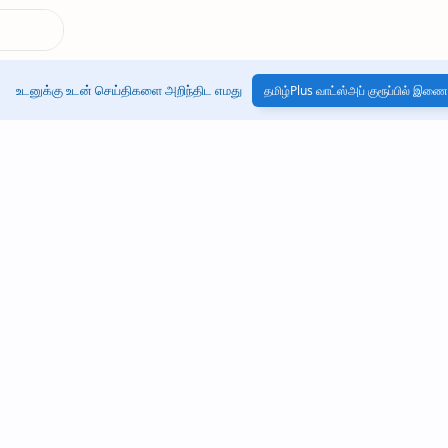
உடனுக்கு உடன் செய்திகளை அறிந்திட எமது
தமிழ்Plus வாட்ஸ்அப் குரூப்பில் இணை