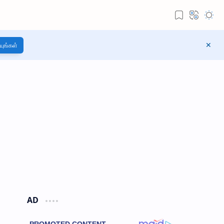
யுங்கள்
AD