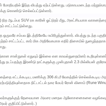
ன் மோதியதில் இந்த விபத்து ஏற்பட்டுள்ளது. படுகாயமடைந்த மற்றுமொ
க்கு கொண்டு செல்லப்பட்டுள்ளார்.
ு) நிற ஆடம்பர SUV ரக காரின் ஓட்டுநர் மீது, அலட்சியமாக வாகனத்த
 சாட்டப்பட்டுள்ளது.
 ஒருவரே சம்பவ இடத்திலேயே உயிரிழந்துள்ளார். விபத்து நடந்த பகுதி
 குற்றம் சாட்டப்பட்ட கார் மிக அதிவேகமாக எதிர் திசையில் நுழைந்ததாக
ளது.
ற்கான சான்றுகள் எதுவும் இல்லை என காவல்துறையினர் கூறியுள்ளனர
்து நடப்பதற்கு இரண்டு நாட்களுக்கு முன்புதான் 2.3 மில்லியன் குரோ
ேகத்தை எட்டக்கூடிய, மணிக்கு 306 கி.மீ வேகத்தில் செல்லக்கூடிய 
ஏற்படுத்தியுள்ளதாக நிட்டாட்டல் நகர மேயர் ரோன் வினாம் (Rune Win
வும், அவர்களுக்குத் தேவையான அவசர மனநல ஆலோசனைகளை வழங்கவு
் குறிப்பிட்டுள்ளார். )